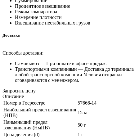
Суммирование
Процентное взвешивание
Режим компаратора
Измерение плотности
Взвешивание нестабильных грузов
Доставка
Способы доставки:
Самовывоз —
При оплате в офисе продаж.
Транспортными компаниями —
Доставка до терминала
любой транспортной компании.Условия отправки
оговариваются с менеджером.
Запросить цену
Описание
Номер в Госреестре
57666-14
Наибольший предел взвешивания
15 кг
(НПВ)
Наименьший предел
50 г
взвешивания (НмПВ)
Цена деления (d)
1 г