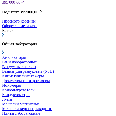
395'000,00 ₽
Подытог: 395'000,00 ₽
Просмотр корзины
Оформление заказа
Каталог
Общая лаборатория
Анализаторы
Бани лабораторные
Вакуумные насосы
Ванны ультразвуковые (УЗВ)
Климатические камеры
Дозиметры и нитратомеры
Иономеры
Колбонагреватели
Кондуктометры
Лупы
Мешалки магнитные
Мешалки верхнеприводные
Плиты лабораторные