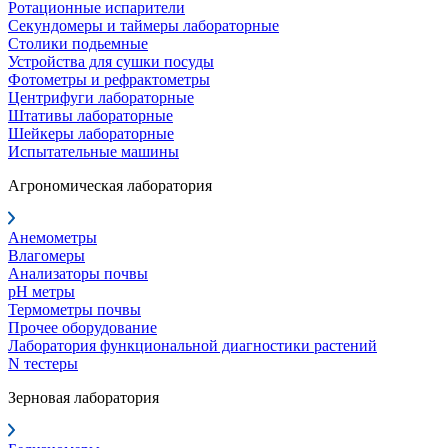
Ротационные испарители
Секундомеры и таймеры лабораторные
Столики подьемные
Устройства для сушки посуды
Фотометры и рефрактометры
Центрифуги лабораторные
Штативы лабораторные
Шейкеры лабораторные
Испытательные машины
Агрономическая лаборатория
Анемометры
Влагомеры
Анализаторы почвы
pH метры
Термометры почвы
Прочее оборудование
Лаборатория функциональной диагностики растений
N тестеры
Зерновая лаборатория