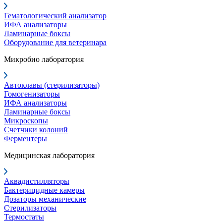
Гематологический анализатор
ИФА анализаторы
Ламинарные боксы
Оборудование для ветеринара
Микробио лаборатория
Автоклавы (стерилизаторы)
Гомогенизаторы
ИФА анализаторы
Ламинарные боксы
Микроскопы
Счетчики колоний
Ферментеры
Медицинская лаборатория
Аквадистилляторы
Бактерицидные камеры
Дозаторы механические
Стерилизаторы
Термостаты