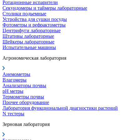
Ротационные испарители
Секундомеры и таймеры лабораторные
Столики подьемные
Устройства для сушки посуды
Фотометры и рефрактометры
Центрифуги лабораторные
Штативы лабораторные
Шейкеры лабораторные
Испытательные машины
Агрономическая лаборатория
Анемометры
Влагомеры
Анализаторы почвы
pH метры
Термометры почвы
Прочее оборудование
Лаборатория функциональной диагностики растений
N тестеры
Зерновая лаборатория