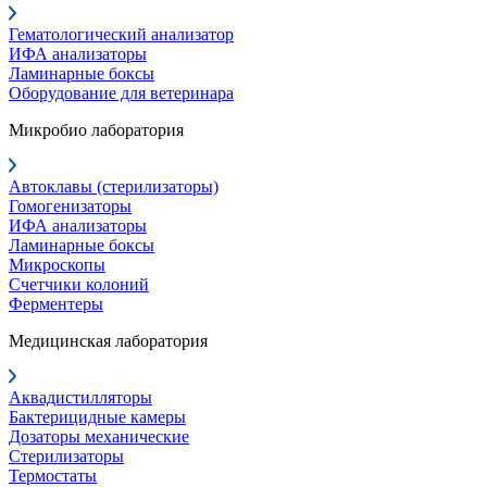
Гематологический анализатор
ИФА анализаторы
Ламинарные боксы
Оборудование для ветеринара
Микробио лаборатория
Автоклавы (стерилизаторы)
Гомогенизаторы
ИФА анализаторы
Ламинарные боксы
Микроскопы
Счетчики колоний
Ферментеры
Медицинская лаборатория
Аквадистилляторы
Бактерицидные камеры
Дозаторы механические
Стерилизаторы
Термостаты