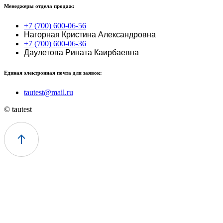
Менеджеры отдела продаж:
+7 (700) 600-06-56
Нагорная Кристина Александровна
+7 (700) 600-06-36
Даулетова Рината Каирбаевна
Единая электронная почта для заявок:
tautest@mail.ru
© tautest