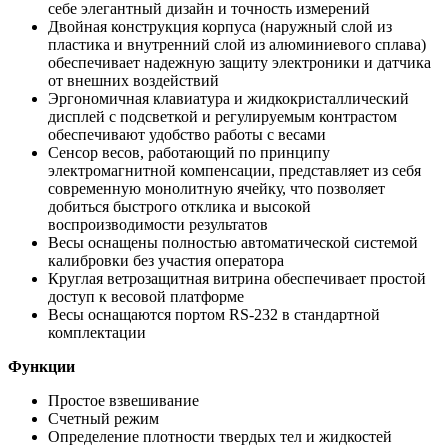
себе элегантный дизайн и точность измерений
Двойная конструкция корпуса (наружный слой из
пластика и внутренний слой из алюминиевого сплава)
обеспечивает надежную защиту электроники и датчика
от внешних воздействий
Эргономичная клавиатура и жидкокристаллический
дисплей с подсветкой и регулируемым контрастом
обеспечивают удобство работы с весами
Сенсор весов, работающий по принципу
электромагнитной компенсации, представляет из себя
современную монолитную ячейку, что позволяет
добиться быстрого отклика и высокой
воспроизводимости результатов
Весы оснащены полностью автоматической системой
калибровки без участия оператора
Круглая ветрозащитная витрина обеспечивает простой
доступ к весовой платформе
Весы оснащаются портом RS-232 в стандартной
комплектации
​Функции
Простое взвешивание
Счетный режим
Определение плотности твердых тел и жидкостей