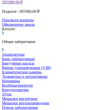
395'000,00 ₽
Подытог: 395'000,00 ₽
Просмотр корзины
Оформление заказа
Каталог
Общая лаборатория
Анализаторы
Бани лабораторные
Вакуумные насосы
Ванны ультразвуковые (УЗВ)
Климатические камеры
Дозиметры и нитратомеры
Иономеры
Колбонагреватели
Кондуктометры
Лупы
Мешалки магнитные
Мешалки верхнеприводные
Плиты лабораторные