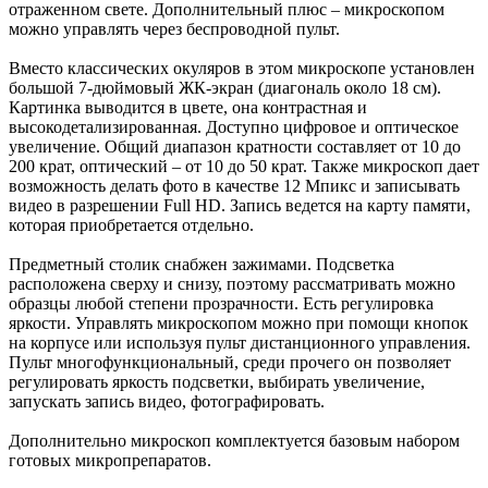
отраженном свете. Дополнительный плюс – микроскопом
можно управлять через беспроводной пульт.
Вместо классических окуляров в этом микроскопе установлен
большой 7-дюймовый ЖК-экран (диагональ около 18 см).
Картинка выводится в цвете, она контрастная и
высокодетализированная. Доступно цифровое и оптическое
увеличение. Общий диапазон кратности составляет от 10 до
200 крат, оптический – от 10 до 50 крат. Также микроскоп дает
возможность делать фото в качестве 12 Мпикс и записывать
видео в разрешении Full HD. Запись ведется на карту памяти,
которая приобретается отдельно.
Предметный столик снабжен зажимами. Подсветка
расположена сверху и снизу, поэтому рассматривать можно
образцы любой степени прозрачности. Есть регулировка
яркости. Управлять микроскопом можно при помощи кнопок
на корпусе или используя пульт дистанционного управления.
Пульт многофункциональный, среди прочего он позволяет
регулировать яркость подсветки, выбирать увеличение,
запускать запись видео, фотографировать.
Дополнительно микроскоп комплектуется базовым набором
готовых микропрепаратов.