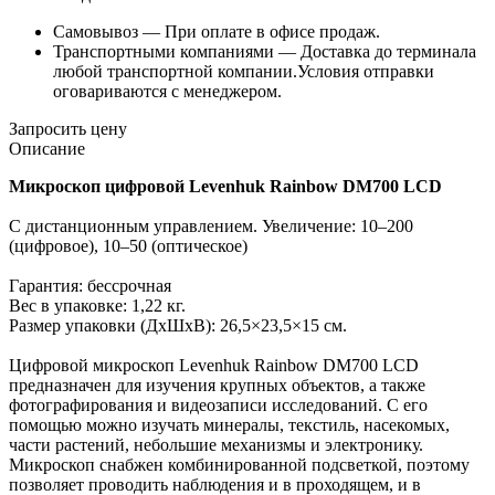
Самовывоз —
При оплате в офисе продаж.
Транспортными компаниями —
Доставка до терминала
любой транспортной компании.Условия отправки
оговариваются с менеджером.
Запросить цену
Описание
Микроскоп цифровой Levenhuk Rainbow DM700 LCD
С дистанционным управлением. Увеличение: 10–200
(цифровое), 10–50 (оптическое)
Гарантия: бессрочная
Вес в упаковке: 1,22 кг.
Размер упаковки (ДхШхВ): 26,5×23,5×15 см.
Цифровой микроскоп Levenhuk Rainbow DM700 LCD
предназначен для изучения крупных объектов, а также
фотографирования и видеозаписи исследований. С его
помощью можно изучать минералы, текстиль, насекомых,
части растений, небольшие механизмы и электронику.
Микроскоп снабжен комбинированной подсветкой, поэтому
позволяет проводить наблюдения и в проходящем, и в