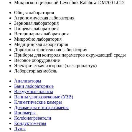
Микроскоп цифровой Levenhuk Rainbow DM700 LCD
Общая лаборатория
Агрономическая лаборатория
Зерновая лаборатория
Пищевая лаборатория
Ветеринарная лаборатория
Микробио лаборатория
Медицинская лаборатория
Дорожно-строительная лаборатория
Приборы для контроля параметров окружающей среды
Весовое оборудование
Электрическая изгородь (электропастух)
Лабораторная мебель
Анализаторы
Бани лабораторные
Вакуумные насосы
Ванны ультразвуковые (УЗВ)
Климатические камеры
Дозиметры и нитратомеры
Иономеры
Колбонагреватели
Кондуктометры
Лупы