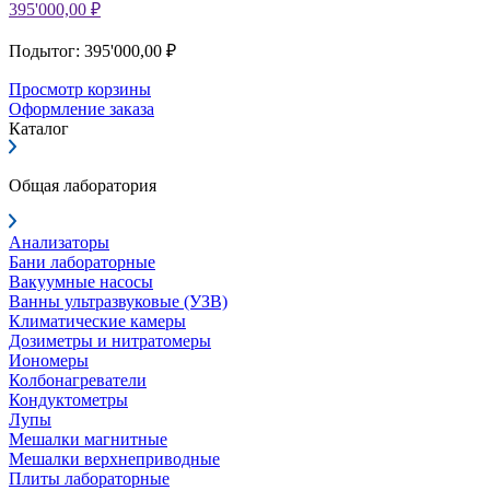
395'000,00 ₽
Подытог: 395'000,00 ₽
Просмотр корзины
Оформление заказа
Каталог
Общая лаборатория
Анализаторы
Бани лабораторные
Вакуумные насосы
Ванны ультразвуковые (УЗВ)
Климатические камеры
Дозиметры и нитратомеры
Иономеры
Колбонагреватели
Кондуктометры
Лупы
Мешалки магнитные
Мешалки верхнеприводные
Плиты лабораторные