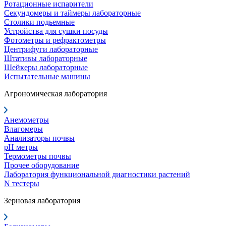
Ротационные испарители
Секундомеры и таймеры лабораторные
Столики подьемные
Устройства для сушки посуды
Фотометры и рефрактометры
Центрифуги лабораторные
Штативы лабораторные
Шейкеры лабораторные
Испытательные машины
Агрономическая лаборатория
Анемометры
Влагомеры
Анализаторы почвы
pH метры
Термометры почвы
Прочее оборудование
Лаборатория функциональной диагностики растений
N тестеры
Зерновая лаборатория