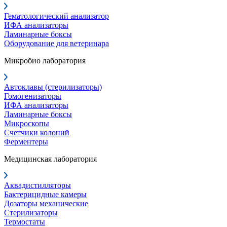
Гематологический анализатор
ИФА анализаторы
Ламинарные боксы
Оборудование для ветеринара
Микробио лаборатория
Автоклавы (стерилизаторы)
Гомогенизаторы
ИФА анализаторы
Ламинарные боксы
Микроскопы
Счетчики колоний
Ферментеры
Медицинская лаборатория
Аквадистилляторы
Бактерицидные камеры
Дозаторы механические
Стерилизаторы
Термостаты