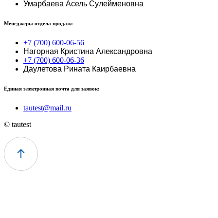
Умарбаева Асель Сулейменовна
Менеджеры отдела продаж:
+7 (700) 600-06-56
Нагорная Кристина Александровна
+7 (700) 600-06-36
Даулетова Рината Каирбаевна
Единая электронная почта для заявок:
tautest@mail.ru
© tautest