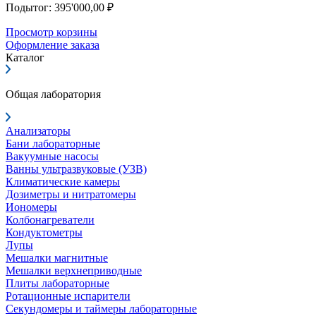
Подытог: 395'000,00 ₽
Просмотр корзины
Оформление заказа
Каталог
Общая лаборатория
Анализаторы
Бани лабораторные
Вакуумные насосы
Ванны ультразвуковые (УЗВ)
Климатические камеры
Дозиметры и нитратомеры
Иономеры
Колбонагреватели
Кондуктометры
Лупы
Мешалки магнитные
Мешалки верхнеприводные
Плиты лабораторные
Ротационные испарители
Секундомеры и таймеры лабораторные