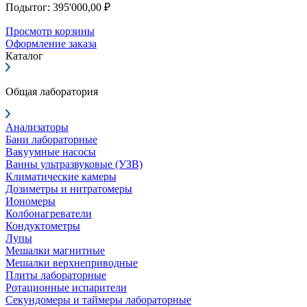
Подытог: 395'000,00 ₽
Просмотр корзины
Оформление заказа
Каталог
Общая лаборатория
Анализаторы
Бани лабораторные
Вакуумные насосы
Ванны ультразвуковые (УЗВ)
Климатические камеры
Дозиметры и нитратомеры
Иономеры
Колбонагреватели
Кондуктометры
Лупы
Мешалки магнитные
Мешалки верхнеприводные
Плиты лабораторные
Ротационные испарители
Секундомеры и таймеры лабораторные