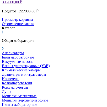
395'000,00 ₽
Подытог: 395'000,00 ₽
Просмотр корзины
Оформление заказа
Каталог
Общая лаборатория
Анализаторы
Бани лабораторные
Вакуумные насосы
Ванны ультразвуковые (УЗВ)
Климатические камеры
Дозиметры и нитратомеры
Иономеры
Колбонагреватели
Кондуктометры
Лупы
Мешалки магнитные
Мешалки верхнеприводные
Плиты лабораторные