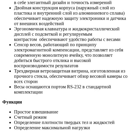
в себе элегантный дизайн и точность измерений
Двойная конструкция корпуса (наружный слой из
пластика и внутренний слой из алюминиевого сплава)
обеспечивает надежную защиту электроники и датчика
от внешних воздействий
Эргономичная клавиатура и жидкокристаллический
дисплей с подсветкой и регулируемым
контрастом обеспечивают удобство работы с весами
Сенсор весов, работающий по принципу
электромагнитной компенсации, представляет из себя
современную монолитную ячейку, что позволяет
добиться быстрого отклика и высокой
воспроизводимости результатов
Трехдверная ветрозащитная витрина, изготовленная из
прочного стекла, обеспечивает обзор весовой камеры со
всех сторон
Весы оснащаются портом RS-232 в стандартной
комплектации
​Функции
Простое взвешивание
Счетный режим
Определение плотности твердых тел и жидкостей
Определение максимальной нагрузки