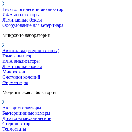
Гематологический анализатор
ИФА анализаторы
Ламинарные боксы
Оборудование для ветеринара
Микробио лаборатория
Автоклавы (стерилизаторы)
Гомогенизаторы
ИФА анализаторы
Ламинарные боксы
Микроскопы
Счетчики колоний
Ферментеры
Медицинская лаборатория
Аквадистилляторы
Бактерицидные камеры
Дозаторы механические
Стерилизаторы
Термостаты