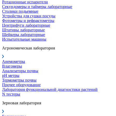
Ротационные испарители
Секундомеры и таймеры лабораторные
Столики подьемные
Устройства для сушки посуды
Фотометры и рефрактометры
Центрифуги лабораторные
Штативы лабораторные
Шейкеры лабораторные
Испытательные машины
Агрономическая лаборатория
Анемометры
Влагомеры
Анализаторы почвы
pH метры
Термометры почвы
Прочее оборудование
Лаборатория функциональной диагностики растений
N тестеры
Зерновая лаборатория