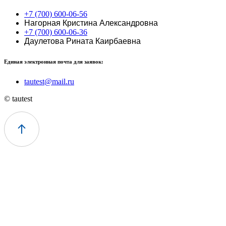
+7 (700) 600-06-56
Нагорная Кристина Александровна
+7 (700) 600-06-36
Даулетова Рината Каирбаевна
Единая электронная почта для заявок:
tautest@mail.ru
© tautest