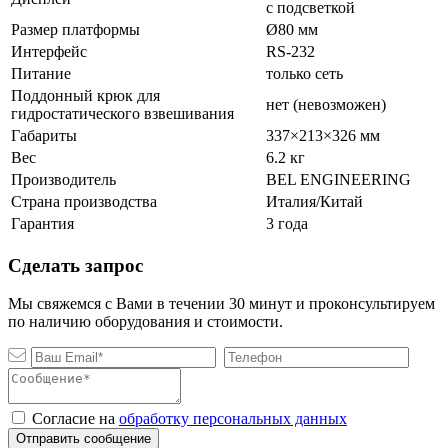
с подсветкой
Размер платформы
Ø80 мм
Интерфейс
RS-232
Питание
только сеть
Поддонный крюк для
нет (невозможен)
гидростатического взвешивания
Габариты
337×213×326 мм
Вес
6.2 кг
Производитель
BEL ENGINEERING
Страна производства
Италия/Китай
Гарантия
3 года
Сделать запрос
Мы свяжемся с Вами в течении 30 минут и проконсультируем
по наличию оборудования и стоимости.
Согласие на
обработку персональных данных
Отправить сообщение