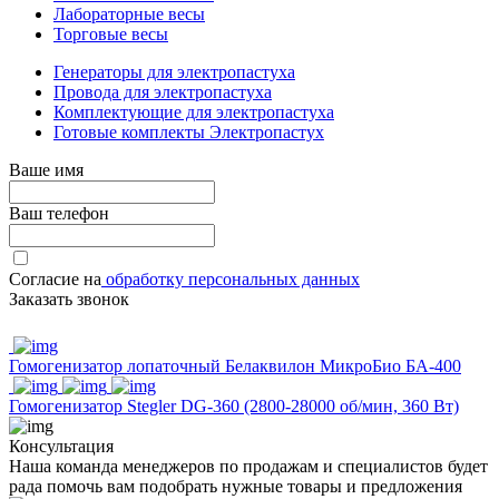
Лабораторные весы
Торговые весы
Генераторы для электропастуха
Провода для электропастуха
Комплектующие для электропастуха
Готовые комплекты Электропастух
Ваше имя
Ваш телефон
Согласие на
обработку персональных данных
Заказать звонок
Гомогенизатор лопаточный Белаквилон МикроБио БА-400
Гомогенизатор Stegler DG-360 (2800-28000 об/мин, 360 Вт)
Консультация
Наша команда менеджеров по продажам и специалистов будет
рада помочь вам подобрать нужные товары и предложения