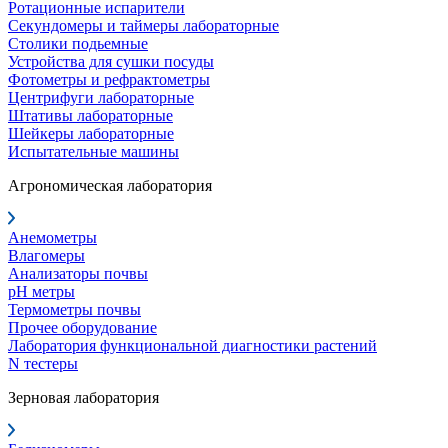
Ротационные испарители
Секундомеры и таймеры лабораторные
Столики подьемные
Устройства для сушки посуды
Фотометры и рефрактометры
Центрифуги лабораторные
Штативы лабораторные
Шейкеры лабораторные
Испытательные машины
Агрономическая лаборатория
Анемометры
Влагомеры
Анализаторы почвы
pH метры
Термометры почвы
Прочее оборудование
Лаборатория функциональной диагностики растений
N тестеры
Зерновая лаборатория