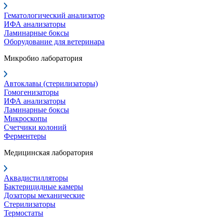
Гематологический анализатор
ИФА анализаторы
Ламинарные боксы
Оборудование для ветеринара
Микробио лаборатория
Автоклавы (стерилизаторы)
Гомогенизаторы
ИФА анализаторы
Ламинарные боксы
Микроскопы
Счетчики колоний
Ферментеры
Медицинская лаборатория
Аквадистилляторы
Бактерицидные камеры
Дозаторы механические
Стерилизаторы
Термостаты