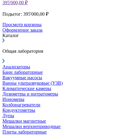
395'000,00 ₽
Подытог: 395'000,00 ₽
Просмотр корзины
Оформление заказа
Каталог
Общая лаборатория
Анализаторы
Бани лабораторные
Вакуумные насосы
Ванны ультразвуковые (УЗВ)
Климатические камеры
Дозиметры и нитратомеры
Иономеры
Колбонагреватели
Кондуктометры
Лупы
Мешалки магнитные
Мешалки верхнеприводные
Плиты лабораторные