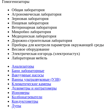
Гомогенизаторы
Общая лаборатория
Агрономическая лаборатория
Зерновая лаборатория
Пищевая лаборатория
Ветеринарная лаборатория
Микробио лаборатория
Медицинская лаборатория
Дорожно-строительная лаборатория
Приборы для контроля параметров окружающей среды
Весовое оборудование
Электрическая изгородь (электропастух)
Лабораторная мебель
Анализаторы
Бани лабораторные
Вакуумные насосы
Ванны ультразвуковые (УЗВ)
Климатические камеры
Дозиметры и нитратомеры
Иономеры
Колбонагреватели
Кондуктометры
Лупы