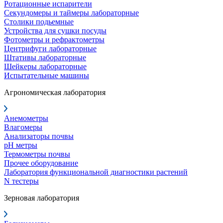
Ротационные испарители
Секундомеры и таймеры лабораторные
Столики подьемные
Устройства для сушки посуды
Фотометры и рефрактометры
Центрифуги лабораторные
Штативы лабораторные
Шейкеры лабораторные
Испытательные машины
Агрономическая лаборатория
Анемометры
Влагомеры
Анализаторы почвы
pH метры
Термометры почвы
Прочее оборудование
Лаборатория функциональной диагностики растений
N тестеры
Зерновая лаборатория