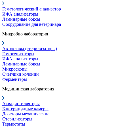
Гематологический анализатор
ИФА анализаторы
Ламинарные боксы
Оборудование для ветеринара
Микробио лаборатория
Автоклавы (стерилизаторы)
Гомогенизаторы
ИФА анализаторы
Ламинарные боксы
Микроскопы
Счетчики колоний
Ферментеры
Медицинская лаборатория
Аквадистилляторы
Бактерицидные камеры
Дозаторы механические
Стерилизаторы
Термостаты