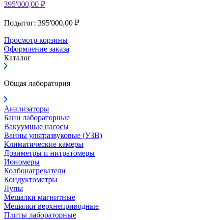
395'000,00 ₽
Подытог: 395'000,00 ₽
Просмотр корзины
Оформление заказа
Каталог
Общая лаборатория
Анализаторы
Бани лабораторные
Вакуумные насосы
Ванны ультразвуковые (УЗВ)
Климатические камеры
Дозиметры и нитратомеры
Иономеры
Колбонагреватели
Кондуктометры
Лупы
Мешалки магнитные
Мешалки верхнеприводные
Плиты лабораторные