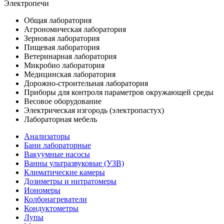
Электропечи
Общая лаборатория
Агрономическая лаборатория
Зерновая лаборатория
Пищевая лаборатория
Ветеринарная лаборатория
Микробио лаборатория
Медицинская лаборатория
Дорожно-строительная лаборатория
Приборы для контроля параметров окружающей среды
Весовое оборудование
Электрическая изгородь (электропастух)
Лабораторная мебель
Анализаторы
Бани лабораторные
Вакуумные насосы
Ванны ультразвуковые (УЗВ)
Климатические камеры
Дозиметры и нитратомеры
Иономеры
Колбонагреватели
Кондуктометры
Лупы