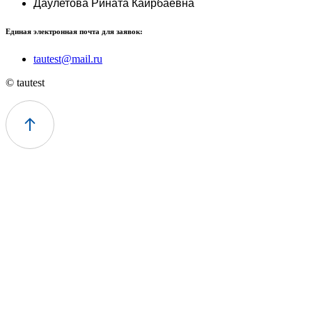
Даулетова Рината Каирбаевна
Единая электронная почта для заявок:
tautest@mail.ru
© tautest