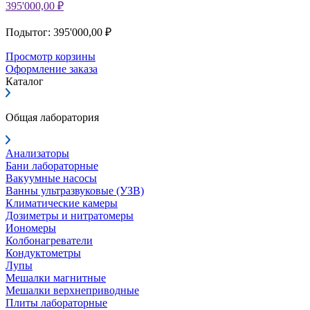
395'000,00 ₽
Подытог: 395'000,00 ₽
Просмотр корзины
Оформление заказа
Каталог
Общая лаборатория
Анализаторы
Бани лабораторные
Вакуумные насосы
Ванны ультразвуковые (УЗВ)
Климатические камеры
Дозиметры и нитратомеры
Иономеры
Колбонагреватели
Кондуктометры
Лупы
Мешалки магнитные
Мешалки верхнеприводные
Плиты лабораторные