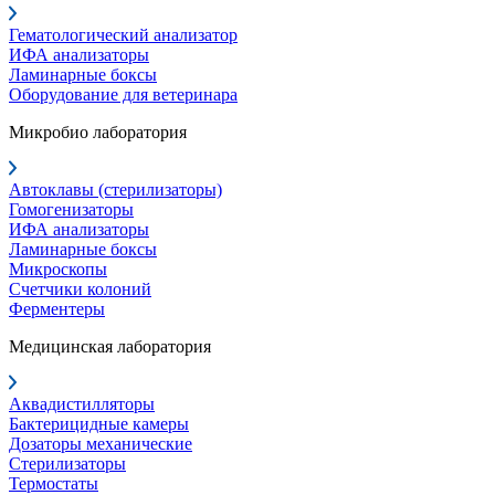
Гематологический анализатор
ИФА анализаторы
Ламинарные боксы
Оборудование для ветеринара
Микробио лаборатория
Автоклавы (стерилизаторы)
Гомогенизаторы
ИФА анализаторы
Ламинарные боксы
Микроскопы
Счетчики колоний
Ферментеры
Медицинская лаборатория
Аквадистилляторы
Бактерицидные камеры
Дозаторы механические
Стерилизаторы
Термостаты