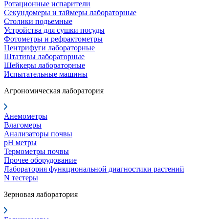
Ротационные испарители
Секундомеры и таймеры лабораторные
Столики подьемные
Устройства для сушки посуды
Фотометры и рефрактометры
Центрифуги лабораторные
Штативы лабораторные
Шейкеры лабораторные
Испытательные машины
Агрономическая лаборатория
Анемометры
Влагомеры
Анализаторы почвы
pH метры
Термометры почвы
Прочее оборудование
Лаборатория функциональной диагностики растений
N тестеры
Зерновая лаборатория