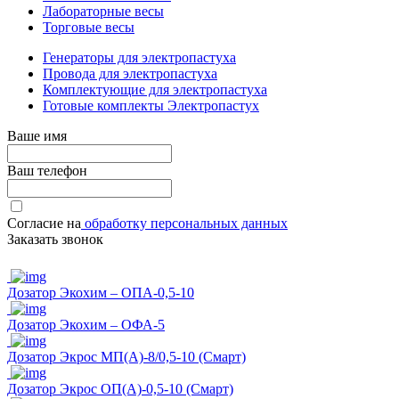
Лабораторные весы
Торговые весы
Генераторы для электропастуха
Провода для электропастуха
Комплектующие для электропастуха
Готовые комплекты Электропастух
Ваше имя
Ваш телефон
Согласие на
обработку персональных данных
Заказать звонок
Дозатор Экохим – ОПА-0,5-10
Дозатор Экохим – ОФА-5
Дозатор Экрос МП(А)-8/0,5-10 (Смарт)
Дозатор Экрос ОП(А)-0,5-10 (Смарт)