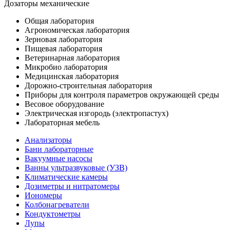
Дозаторы механические
Общая лаборатория
Агрономическая лаборатория
Зерновая лаборатория
Пищевая лаборатория
Ветеринарная лаборатория
Микробио лаборатория
Медицинская лаборатория
Дорожно-строительная лаборатория
Приборы для контроля параметров окружающей среды
Весовое оборудование
Электрическая изгородь (электропастух)
Лабораторная мебель
Анализаторы
Бани лабораторные
Вакуумные насосы
Ванны ультразвуковые (УЗВ)
Климатические камеры
Дозиметры и нитратомеры
Иономеры
Колбонагреватели
Кондуктометры
Лупы