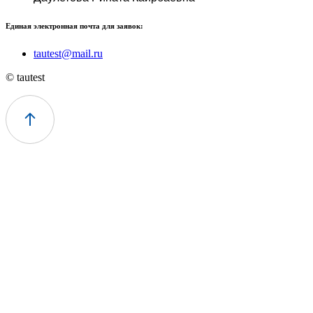
Единая электронная почта для заявок:
tautest@mail.ru
© tautest