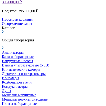
395'000,00 ₽
Подытог: 395'000,00 ₽
Просмотр корзины
Оформление заказа
Каталог
Общая лаборатория
Анализаторы
Бани лабораторные
Вакуумные насосы
Ванны ультразвуковые (УЗВ)
Климатические камеры
Дозиметры и нитратомеры
Иономеры
Колбонагреватели
Кондуктометры
Лупы
Мешалки магнитные
Мешалки верхнеприводные
Плиты лабораторные