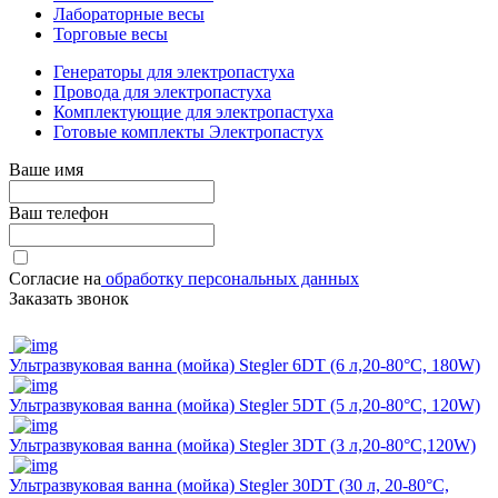
Лабораторные весы
Торговые весы
Генераторы для электропастуха
Провода для электропастуха
Комплектующие для электропастуха
Готовые комплекты Электропастух
Ваше имя
Ваш телефон
Согласие на
обработку персональных данных
Заказать звонок
Ультразвуковая ванна (мойка) Stegler 6DT (6 л,20-80°C, 180W)
Ультразвуковая ванна (мойка) Stegler 5DT (5 л,20-80°C, 120W)
Ультразвуковая ванна (мойка) Stegler 3DT (3 л,20-80°C,120W)
Ультразвуковая ванна (мойка) Stegler 30DT (30 л, 20-80°C,