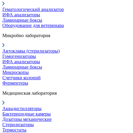
Гематологический анализатор
ИФА анализаторы
Ламинарные боксы
Оборудование для ветеринара
Микробио лаборатория
Автоклавы (стерилизаторы)
Гомогенизаторы
ИФА анализаторы
Ламинарные боксы
Микроскопы
Счетчики колоний
Ферментеры
Медицинская лаборатория
Аквадистилляторы
Бактерицидные камеры
Дозаторы механические
Стерилизаторы
Термостаты