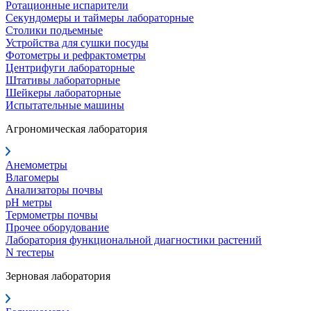
Ротационные испарители
Секундомеры и таймеры лабораторные
Столики подьемные
Устройства для сушки посуды
Фотометры и рефрактометры
Центрифуги лабораторные
Штативы лабораторные
Шейкеры лабораторные
Испытательные машины
Агрономическая лаборатория
Анемометры
Влагомеры
Анализаторы почвы
pH метры
Термометры почвы
Прочее оборудование
Лаборатория функциональной диагностики растений
N тестеры
Зерновая лаборатория