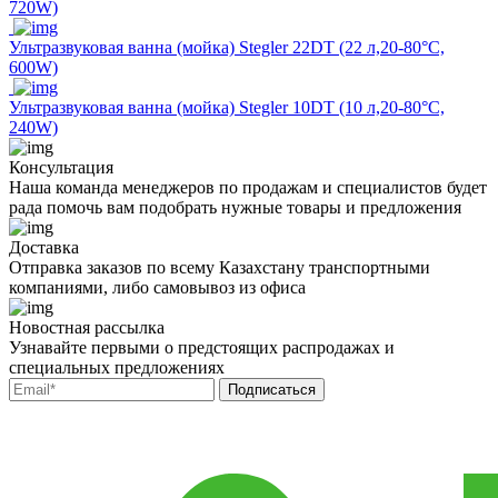
720W)
Ультразвуковая ванна (мойка) Stegler 22DT (22 л,20-80°C,
600W)
Ультразвуковая ванна (мойка) Stegler 10DT (10 л,20-80°C,
240W)
Консультация
Наша команда менеджеров по продажам и специалистов будет
рада помочь вам подобрать нужные товары и предложения
Доставка
Отправка заказов по всему Казахстану транспортными
компаниями, либо самовывоз из офиса
Новостная рассылка
Узнавайте первыми о предстоящих распродажах и
специальных предложениях