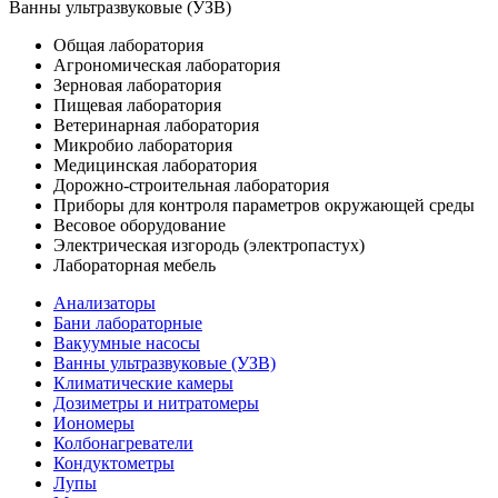
Ванны ультразвуковые (УЗВ)
Общая лаборатория
Агрономическая лаборатория
Зерновая лаборатория
Пищевая лаборатория
Ветеринарная лаборатория
Микробио лаборатория
Медицинская лаборатория
Дорожно-строительная лаборатория
Приборы для контроля параметров окружающей среды
Весовое оборудование
Электрическая изгородь (электропастух)
Лабораторная мебель
Анализаторы
Бани лабораторные
Вакуумные насосы
Ванны ультразвуковые (УЗВ)
Климатические камеры
Дозиметры и нитратомеры
Иономеры
Колбонагреватели
Кондуктометры
Лупы