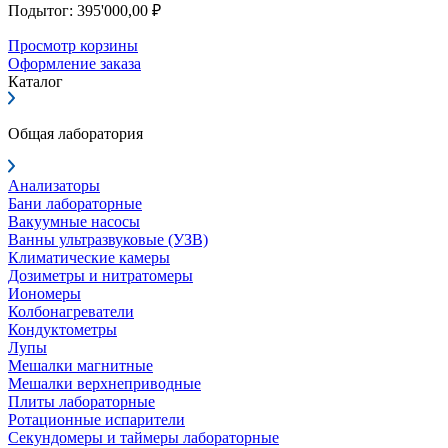
Подытог: 395'000,00 ₽
Просмотр корзины
Оформление заказа
Каталог
Общая лаборатория
Анализаторы
Бани лабораторные
Вакуумные насосы
Ванны ультразвуковые (УЗВ)
Климатические камеры
Дозиметры и нитратомеры
Иономеры
Колбонагреватели
Кондуктометры
Лупы
Мешалки магнитные
Мешалки верхнеприводные
Плиты лабораторные
Ротационные испарители
Секундомеры и таймеры лабораторные