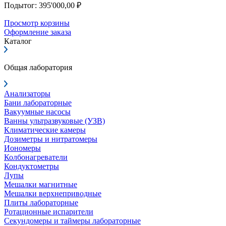
Подытог: 395'000,00 ₽
Просмотр корзины
Оформление заказа
Каталог
Общая лаборатория
Анализаторы
Бани лабораторные
Вакуумные насосы
Ванны ультразвуковые (УЗВ)
Климатические камеры
Дозиметры и нитратомеры
Иономеры
Колбонагреватели
Кондуктометры
Лупы
Мешалки магнитные
Мешалки верхнеприводные
Плиты лабораторные
Ротационные испарители
Секундомеры и таймеры лабораторные