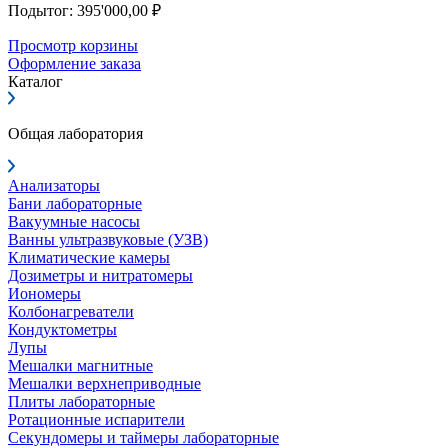
Подытог: 395'000,00 ₽
Просмотр корзины
Оформление заказа
Каталог
Общая лаборатория
Анализаторы
Бани лабораторные
Вакуумные насосы
Ванны ультразвуковые (УЗВ)
Климатические камеры
Дозиметры и нитратомеры
Иономеры
Колбонагреватели
Кондуктометры
Лупы
Мешалки магнитные
Мешалки верхнеприводные
Плиты лабораторные
Ротационные испарители
Секундомеры и таймеры лабораторные