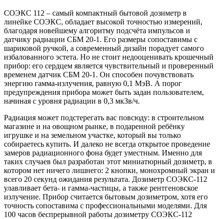
СОЭКС 112 – самый компактный бытовой дозиметр в
линейке СОЭКС, обладает высокой точностью измерений,
благодаря новейшему алгоритму подсчёта импульсов и
датчику радиации СБМ 20-1. Его размеры сопоставимы с
шариковой ручкой, а современный дизайн порадует самого
избалованного эстета. Но не стоит недооценивать крошечный
прибор: его сердцем является чувствительный и проверенный
временем датчик СБМ 20-1. Он способен почувствовать
энергию гамма-излучения, равную 0,1 МэВ. А порог
предупреждения прибора может быть задан пользователем,
начиная с уровня радиации в 0,3 мкЗв/ч.
Радиация может подстерегать вас повсюду: в строительном
магазине и на овощном рынке, в подаренной ребёнку
игрушке и на земельном участке, который вы только
собираетесь купить. И далеко не всегда открытое проведение
замеров радиационного фона будет уместным. Именно для
таких случаев был разработан этот миниатюрный дозиметр, в
котором нет ничего лишнего: 2 кнопки, монохромный экран и
всего 20 секунд ожидания результата. Дозиметр СОЭКС-112
улавливает бета- и гамма-частицы, а также рентгеновское
излучение. Прибор считается бытовым дозиметром, хотя его
точность сопоставима с профессиональными моделями. Для
100 часов беспрерывной работы дозиметру СОЭКС-112