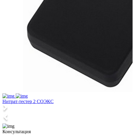
Нитрат-тестер 2 СОЭКС
Консультация