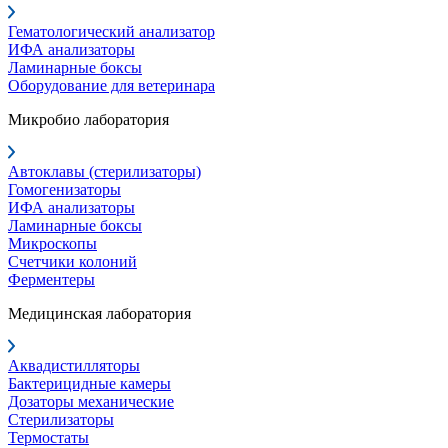
Гематологический анализатор
ИФА анализаторы
Ламинарные боксы
Оборудование для ветеринара
Микробио лаборатория
Автоклавы (стерилизаторы)
Гомогенизаторы
ИФА анализаторы
Ламинарные боксы
Микроскопы
Счетчики колоний
Ферментеры
Медицинская лаборатория
Аквадистилляторы
Бактерицидные камеры
Дозаторы механические
Стерилизаторы
Термостаты