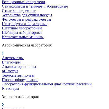
Ротационные испарители
Секундомеры и таймеры лабораторные
Столики подьемные
Устройства для сушки посуды
Фотометры и рефрактометры
Центрифуги лабораторные
Штативы лабораторные
Шейкеры лабораторные
Испытательные машины
Агрономическая лаборатория
Анемометры
Влагомеры
Анализаторы почвы
pH метры
Термометры почвы
Прочее оборудование
Лаборатория функциональной диагностики растений
N тестеры
Зерновая лаборатория