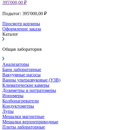
395'000,00 ₽
Подытог: 395'000,00 ₽
Просмотр корзины
Оформление заказа
Каталог
Общая лаборатория
Анализаторы
Бани лабораторные
Вакуумные насосы
Ванны ультразвуковые (УЗВ)
Климатические камеры
Дозиметры и нитратомеры
Иономеры
Колбонагреватели
Кондуктометры
Лупы
Мешалки магнитные
Мешалки верхнеприводные
Плиты лабораторные