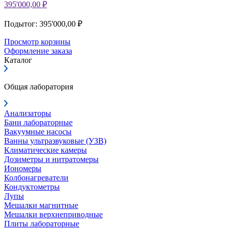
395'000,00 ₽
Подытог: 395'000,00 ₽
Просмотр корзины
Оформление заказа
Каталог
Общая лаборатория
Анализаторы
Бани лабораторные
Вакуумные насосы
Ванны ультразвуковые (УЗВ)
Климатические камеры
Дозиметры и нитратомеры
Иономеры
Колбонагреватели
Кондуктометры
Лупы
Мешалки магнитные
Мешалки верхнеприводные
Плиты лабораторные