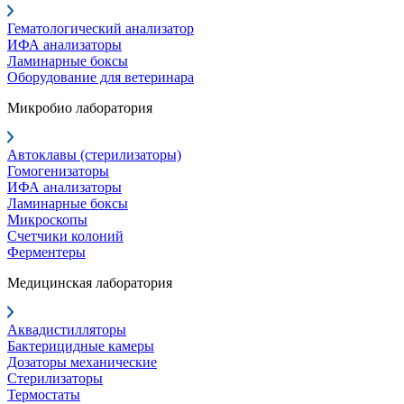
Гематологический анализатор
ИФА анализаторы
Ламинарные боксы
Оборудование для ветеринара
Микробио лаборатория
Автоклавы (стерилизаторы)
Гомогенизаторы
ИФА анализаторы
Ламинарные боксы
Микроскопы
Счетчики колоний
Ферментеры
Медицинская лаборатория
Аквадистилляторы
Бактерицидные камеры
Дозаторы механические
Стерилизаторы
Термостаты