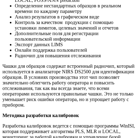
LOCAL, FOSS-ANN prediction
Определение нестандартных образцов в реальном
времени по каждому параметру
Анализ результатов в графическом виде
Контроль за качеством продукции с помощью
установки лимитов, целевых значений и отчетов
Дополнительные поля для регистрации
пользовательской информации
Экспорт данных LIMS
Онлайн поддержка пользователей
Радиочип для повышения отслеживания
Чашки для образцов содержат встроенный радиочип, который
используется в анализаторе NIRS DS2500 для идентификации
образцов. В условиях производства этот чип позволяет
значительно облегчить работу оператора и повысить
отслеживания, так как вы всегда знаете, что всеми
операторами используются правильные чашки. Это не только
уменьшает риск ошибки оператора, но и упрощает работу с
прибором.
Методика разработки калибровок
Разработка калибровок ведется с помощью программы WinISI,
которая поддерживает алгоритмы PLS, MLR и LOCAL,
мониторинг за работой калибровки и управление базой