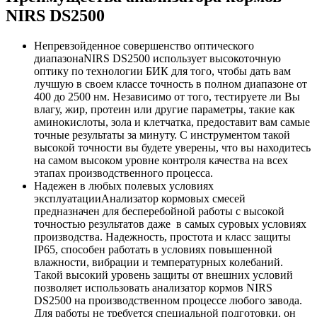
NIRS DS2500
Непревзойденное совершенство оптического
диапазона
NIRS DS2500 использует высокоточную
оптику по технологии БИК для того, чтобы дать вам
лучшую в своем классе точность в полном диапазоне от
400 до 2500 нм. Независимо от того, тестируете ли Вы
влагу, жир, протеин или другие параметры, такие как
аминокислоты, зола и клетчатка, предоставит вам самые
точные результаты за минуту. С инструментом такой
высокой точности вы будете уверены, что вы находитесь
на самом высоком уровне контроля качества на всех
этапах производственного процесса.
Надежен в любых полевых условиях
эксплуатации
Анализатор кормовых смесей
предназначен для бесперебойной работы с высокой
точностью результатов даже в самых суровых условиях
производства. Надежность, простота и класс защиты
IP65, способен работать в условиях повышенной
влажности, вибрации и температурных колебаний.
Такой высокий уровень защиты от внешних условий
позволяет использовать анализатор кормов NIRS
DS2500 на производственном процессе любого завода.
Для работы не требуется специальной подготовки, он