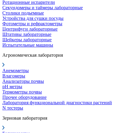
Ротационные испарители
Секундомеры и таймеры лабораторные
Столики подьемные
Устройства для сушки посуды
Фотометры и рефрактометры
Центрифуги лабораторные
Штативы лабораторные
Шейкеры лабораторные
Испытательные машины
Агрономическая лаборатория
Анемометры
Влагомеры
Анализаторы почвы
pH метры
Термометры почвы
Прочее оборудование
Лаборатория функциональной диагностики растений
N тестеры
Зерновая лаборатория