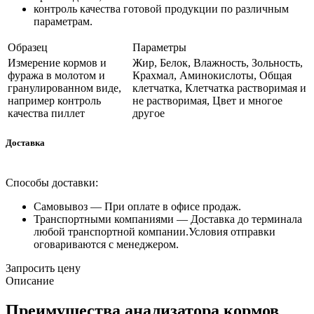
контроль качества готовой продукции по различным
параметрам.
Образец
Параметры
Измерение кормов и
Жир, Белок, Влажность, Зольность,
фуража в молотом и
Крахмал, Аминокислоты, Общая
гранулированном виде,
клетчатка, Клетчатка растворимая и
например контроль
не растворимая, Цвет и многое
качества пиллет
другое
Доставка
Способы доставки:
Самовывоз —
При оплате в офисе продаж.
Транспортными компаниями —
Доставка до терминала
любой транспортной компании.Условия отправки
оговариваются с менеджером.
Запросить цену
Описание
Преимущества анализатора кормов