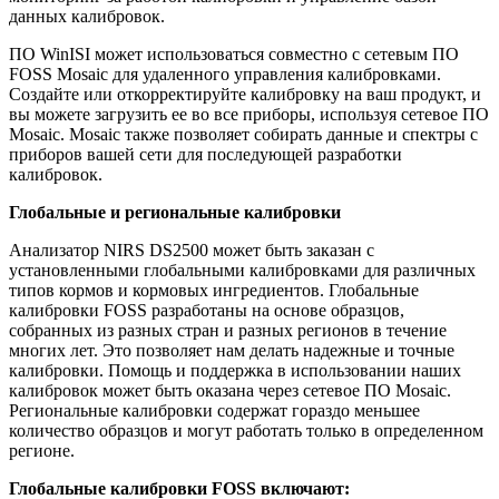
данных калибровок.
ПО WinISI может использоваться совместно с сетевым ПО
FOSS Mosaic для удаленного управления калибровками.
Создайте или откорректируйте калибровку на ваш продукт, и
вы можете загрузить ее во все приборы, используя сетевое ПО
Mosaic. Mosaic также позволяет собирать данные и спектры с
приборов вашей сети для последующей разработки
калибровок.
Глобальные и региональные калибровки
Анализатор NIRS DS2500 может быть заказан с
установленными глобальными калибровками для различных
типов кормов и кормовых ингредиентов. Глобальные
калибровки FOSS разработаны на основе образцов,
собранных из разных стран и разных регионов в течение
многих лет. Это позволяет нам делать надежные и точные
калибровки. Помощь и поддержка в использовании наших
калибровок может быть оказана через сетевое ПО Mosaic.
Региональные калибровки содержат гораздо меньшее
количество образцов и могут работать только в определенном
регионе.
Глобальные калибровки FOSS включают: