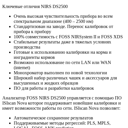
Ключевые отличия NIRS DS2500
Очень высокая чувствительность прибора во всем
спектральном диапазоне (400 – 2500 нм)
Стандартизован на заводе. Перенос калибровок от
прибора к прибору
100% совместимость с FOSS NIRSystem II и FOSS XDS
Стабильные результаты даже в тяжелых условиях
производства
Готовые к использованию калибровки на корма и
инградиенты кормов
Возможно использование по сети LAN или WAN
(internet)
Монохроматор выполнен по новой технологии
Широкий набор различных чашек и аксессуаров для
высушенных и жидких образцов
ПО для работы и разработки калибровок
Анализатор FOSS NIRS DS2500 управляется с помощью ПО
ISIscan Nova которое поддерживает новейшие калибровки и
имеет возможности работы по сети. ISIscan Nova позволяет:
Автоматическое сохранение результатов
Поддерживаемые методы регрессий: PLS, MPLS,