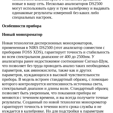
новые в вашу сеть. Несколько анализаторов DS2500
могут использовать одну и туже калибровку и выдавать
одинаковые результаты измерений без каких либо
специальных настроек.
Особенности прибора
Новый монохроматор
Новая технология дисперсионных монохроматоров,
примененная в NIRS DS2500 (этот анализатор совместим с
приборами FOSS XDS), гарантирует точность и стабильность
во всем спектральном диапазоне от 400 до 2500нм. У
анализатора ранее недостижимое соотношение Сигнал-Шум,
что позволяет без труда проводить анализ таких необходимых
параметров, как аминокислоты, также как и других
параметров, нуждающихся в высокой чувствительности
прибора. В модель встроен стандартный образец, с помощью
которого контролируется интенсивность источника света,
спектральный диапазон и длины волн. Стандартный образец
позволяет быть уверенным, что показания прибора не
меняются с течением времени, и вы всегда получаете точные
результаты. Созданный по новой технологии монохроматор
гарантирует точность в течении всего срока службы и не
нуждается в калибровке. Но для подстройки к параметрам