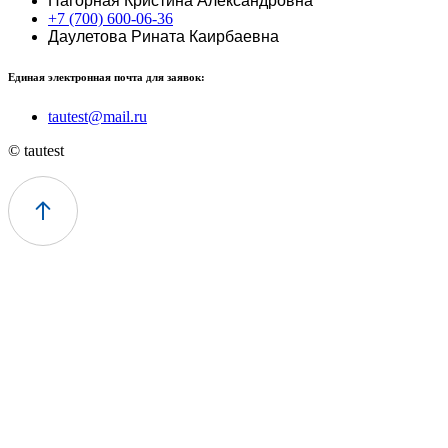
Нагорная Кристина Александровна
+7 (700) 600-06-36
Даулетова Рината Каирбаевна
Единая электронная почта для заявок:
tautest@mail.ru
© tautest