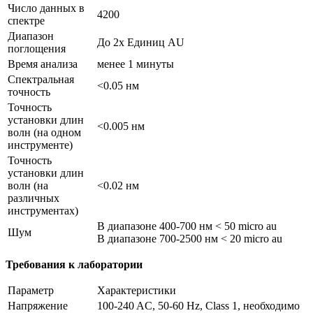
Число данных в
4200
спектре
Диапазон
До 2х Единиц AU
поглощения
Время анализа
менее 1 минуты
Спектральная
<0.05 нм
точность
Точность
установки длин
<0.005 нм
волн (на одном
инструменте)
Точность
установки длин
волн (на
<0.02 нм
различных
инструментах)
В диапазоне 400-700 нм < 50 micro au
Шум
В диапазоне 700-2500 нм < 20 micro au
Требования к лаборатории
Параметр
Характеристики
Напряжение
100-240 AC, 50-60 Hz, Class 1, необходимо