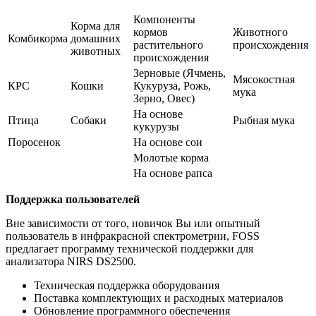
Компоненты
Корма для
кормов
Животного
Комбикорма
домашних
растительного
происхождения
животных
происхождения
Зерновые (Ячмень,
Мясокостная
КРС
Кошки
Кукуруза, Рожь,
мука
Зерно, Овес)
На основе
Птица
Собаки
Рыбная мука
кукурузы
Поросенок
На основе сои
Молотые корма
На основе рапса
Поддержка пользователей
Вне зависимости от того, новичок Вы или опытный
пользователь в инфракрасной спектрометрии, FOSS
предлагает программу технической поддержки для
анализатора NIRS DS2500.
Техническая поддержка оборудования
Поставка комплектующих и расходных материалов
Обновление программного обеспечения