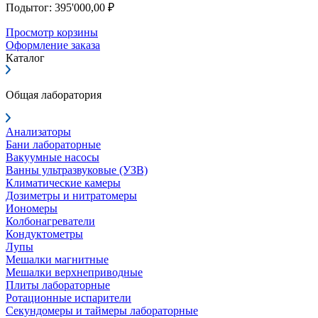
Подытог: 395'000,00 ₽
Просмотр корзины
Оформление заказа
Каталог
Общая лаборатория
Анализаторы
Бани лабораторные
Вакуумные насосы
Ванны ультразвуковые (УЗВ)
Климатические камеры
Дозиметры и нитратомеры
Иономеры
Колбонагреватели
Кондуктометры
Лупы
Мешалки магнитные
Мешалки верхнеприводные
Плиты лабораторные
Ротационные испарители
Секундомеры и таймеры лабораторные