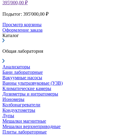
395'000,00 ₽
Подытог: 395'000,00 ₽
Просмотр корзины
Оформление заказа
Каталог
Общая лаборатория
Анализаторы
Бани лабораторные
Вакуумные насосы
Ванны ультразвуковые (УЗВ)
Климатические камеры
Дозиметры и нитратомеры
Иономеры
Колбонагреватели
Кондуктометры
Лупы
Мешалки магнитные
Мешалки верхнеприводные
Плиты лабораторные