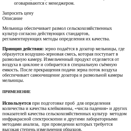
оговариваются с менеджером.
Запросить цену
Описание
Мельница обеспечивает размол сельскохозяйственных
культур согласно действующих стандартов,
регламентирующих методы определения их качества.
Принцип действия:
зерно подаётся в дозатор мельницы, где
образуется воздушно-зерновая смесь, которая поступает в
размольную камеру. Измельченный продукт отделяется от
воздуха в циклоне и собирается в специальную съёмную
емкость. После прекращения подачи зерна поток воздуха
обеспечивает самоочищение дозатора и размольной камеры
мельницы.
ПРИМЕНЕНИЕ
Используется
при подготовке проб для определения
количества и качества клейковины, «числа падения» и других
показателей качества сельскохозяйственных культур методом
инфракрасной спектроскопии и другими лабораторными
методами анализа, при проведении которых требуется
высокая степень измельчения образцов.