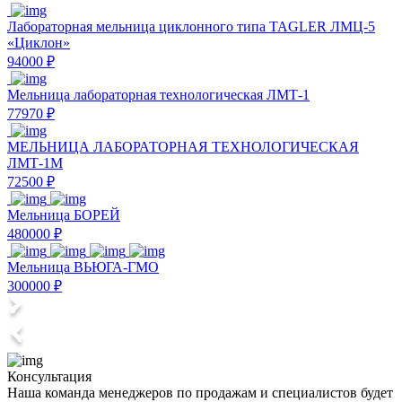
Лабораторная мельница циклонного типа TAGLER ЛМЦ-5
«Циклон»
94000 ₽
Мельница лабораторная технологическая ЛМТ-1
77970 ₽
МЕЛЬНИЦА ЛАБОРАТОРНАЯ ТЕХНОЛОГИЧЕСКАЯ
ЛМТ-1М
72500 ₽
Мельница БОРЕЙ
480000 ₽
Мельница ВЬЮГА-ГМО
300000 ₽
Консультация
Наша команда менеджеров по продажам и специалистов будет