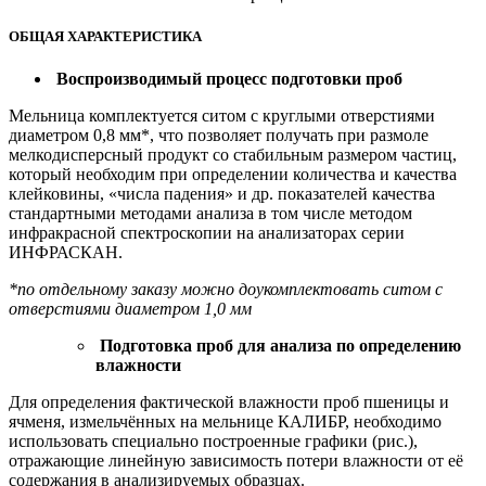
ОБЩАЯ ХАРАКТЕРИСТИКА
Воспроизводимый процесс подготовки проб
Мельница комплектуется ситом с круглыми отверстиями
диаметром 0,8 мм*, что позволяет получать при размоле
мелкодисперсный продукт со стабильным размером частиц,
который необходим при определении количества и качества
клейковины, «числа падения» и др. показателей качества
стандартными методами анализа в том числе методом
инфракрасной спектроскопии на анализаторах серии
ИНФРАСКАН.
*по отдельному заказу можно доукомплектовать ситом с
отверстиями диаметром 1,0 мм
Подготовка проб для анализа по определению
влажности
Для определения фактической влажности проб пшеницы и
ячменя, измельчённых на мельнице КАЛИБР, необходимо
использовать специально построенные графики (рис.),
отражающие линейную зависимость потери влажности от её
содержания в анализируемых образцах.