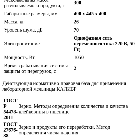
300
размалываемого продукта, г
Габаритные размеры, мм
400 х 445 х 400
Масса, кг
26
Уровень шума, дБ
70
Однофазная сеть
Электропитание
переменного тока 220 В, 50
Гц
Мощность, Вт
1050
Время срабатывания системы
2
защиты от перегрузок, с
Действующая нормативно-правовая база для применения
лабораторной мельницы КАЛИБР
ГОСТ
Р
Зерно. Методы определения количества и качества
54478-
клейковины в пшенице
2011
ГОСТ
Зерно и продукты его переработки. Метод
27676-
определения числа падения
88