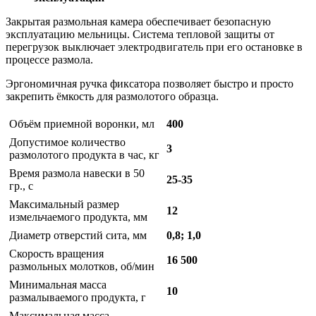
Закрытая размольная камера обеспечивает безопасную
эксплуатацию мельницы. Система тепловой защиты от
перегрузок выключает электродвигатель при его остановке в
процессе размола.
Эргономичная ручка фиксатора позволяет быстро и просто
закрепить ёмкость для размолотого образца.
Объём приемной воронки, мл
400
Допустимое количество
3
размолотого продукта в час, кг
Время размола навески в 50
25-35
гр., с
Максимальный размер
12
измельчаемого продукта, мм
Диаметр отверстий сита, мм
0,8; 1,0
Скорость вращения
16 500
размольных молотков, об/мин
Минимальная масса
10
размалываемого продукта, г
Максимальная масса