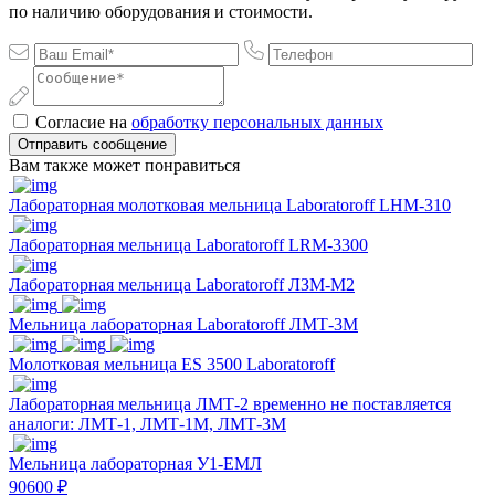
по наличию оборудования и стоимости.
Согласие на
обработку персональных данных
Отправить сообщение
Вам также может понравиться
Лабораторная молотковая мельница Laboratoroff LHM-310
Лабораторная мельница Laboratoroff LRM-3300
Лабораторная мельница Laboratoroff ЛЗМ-М2
Мельница лабораторная Laboratoroff ЛМТ-3М
Молотковая мельница ES 3500 Laboratoroff
Лабораторная мельница ЛМТ-2 временно не поставляется
аналоги: ЛМТ-1, ЛМТ-1М, ЛМТ-3М
Мельница лабораторная У1-ЕМЛ
90600 ₽