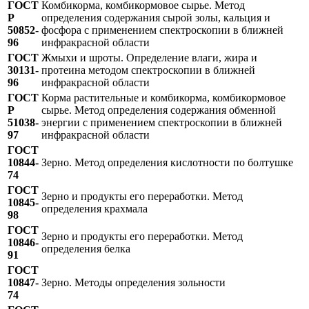
ГОСТ
Комбикорма, комбикормовое сырье. Метод
Р
определения содержания сырой золы, кальция и
50852-
фосфора с применением спектроскопии в ближней
96
инфракрасной области
ГОСТ
Жмыхи и шроты. Определение влаги, жира и
30131-
протеина методом спектроскопии в ближней
96
инфракрасной области
ГОСТ
Корма растительные и комбикорма, комбикормовое
Р
сырье. Метод определения содержания обменной
51038-
энергии с применением спектроскопии в ближней
97
инфракрасной области
ГОСТ
10844-
Зерно. Метод определения кислотности по болтушке
74
ГОСТ
Зерно и продукты его переработки. Метод
10845-
определения крахмала
98
ГОСТ
Зерно и продукты его переработки. Метод
10846-
определения белка
91
ГОСТ
10847-
Зерно. Методы определения зольности
74