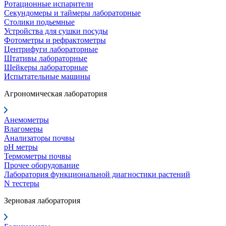
Ротационные испарители
Секундомеры и таймеры лабораторные
Столики подьемные
Устройства для сушки посуды
Фотометры и рефрактометры
Центрифуги лабораторные
Штативы лабораторные
Шейкеры лабораторные
Испытательные машины
Агрономическая лаборатория
Анемометры
Влагомеры
Анализаторы почвы
pH метры
Термометры почвы
Прочее оборудование
Лаборатория функциональной диагностики растений
N тестеры
Зерновая лаборатория