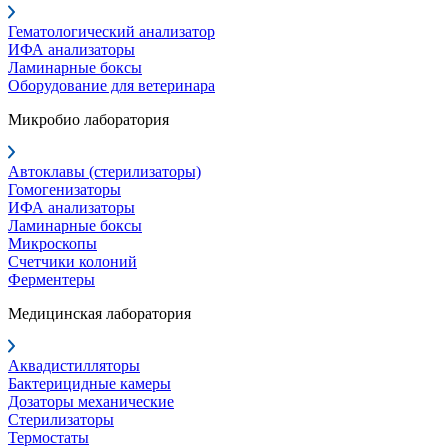
Гематологический анализатор
ИФА анализаторы
Ламинарные боксы
Оборудование для ветеринара
Микробио лаборатория
Автоклавы (стерилизаторы)
Гомогенизаторы
ИФА анализаторы
Ламинарные боксы
Микроскопы
Счетчики колоний
Ферментеры
Медицинская лаборатория
Аквадистилляторы
Бактерицидные камеры
Дозаторы механические
Стерилизаторы
Термостаты