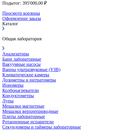
Подытог: 395'000,00 ₽
Просмотр корзины
Оформление заказа
Каталог
Общая лаборатория
Анализаторы
Бани лабораторные
Вакуумные насосы
Ванны ультразвуковые (УЗВ)
Климатические камеры
Дозиметры и нитратомеры
Иономеры
Колбонагреватели
Кондуктометры
Лупы
Мешалки магнитные
Мешалки верхнеприводные
Плиты лабораторные
Ротационные испарители
Секундомеры и таймеры лабораторные