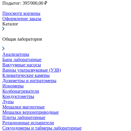
Подытог: 395'000,00 ₽
Просмотр корзины
Оформление заказа
Каталог
Общая лаборатория
Анализаторы
Бани лабораторные
Вакуумные насосы
Ванны ультразвуковые (УЗВ)
Климатические камеры
Дозиметры и нитратомеры
Иономеры
Колбонагреватели
Кондуктометры
Лупы
Мешалки магнитные
Мешалки верхнеприводные
Плиты лабораторные
Ротационные испарители
Секундомеры и таймеры лабораторные