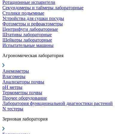
Ротационные испарители
Секундомеры и таймеры лабораторные
Столики подьемные
Устройства для сушки посуды
Фотометры и рефрактометры
Центрифуги лабораторные
Штативы лабораторные
Шейкеры лабораторные
Испытательные машины
Агрономическая лаборатория
Анемометры
Влагомеры
Анализаторы почвы
pH метры
Термометры почвы
Прочее оборудование
Лаборатория функциональной диагностики растений
N тестеры
Зерновая лаборатория