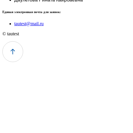
Единая электронная почта для заявок:
tautest@mail.ru
© tautest