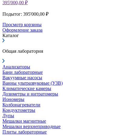
395'000,00 ₽
Подытог: 395'000,00 ₽
Просмотр корзины
Оформление заказа
Каталог
Общая лаборатория
Анализаторы
Бани лабораторные
Вакуумные насосы
Ванны ультразвуковые (УЗВ)
Климатические камеры
Дозиметры и нитратомеры
Иономеры
Колбонагреватели
Кондуктометры
Лупы
Мешалки магнитные
Мешалки верхнеприводные
Плиты лабораторные