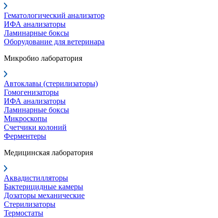
Гематологический анализатор
ИФА анализаторы
Ламинарные боксы
Оборудование для ветеринара
Микробио лаборатория
Автоклавы (стерилизаторы)
Гомогенизаторы
ИФА анализаторы
Ламинарные боксы
Микроскопы
Счетчики колоний
Ферментеры
Медицинская лаборатория
Аквадистилляторы
Бактерицидные камеры
Дозаторы механические
Стерилизаторы
Термостаты