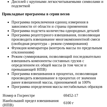
Дисплей с крупными легкосчитываемыми символами и
подсветкой
Прикладные программы в серии весов
Программа переключения единиц измерения в
зависимости от области и страны применения
Программа подсчета количества однородных деталей
Программа рецептурного взвешивания, позволяющая
производить взвешивание многокомпонентной смеси
(свободная рецептура – режим суммирования)
Функция компаратора (контроль массы по предельным
отклонениям)
Режим суммирования, позволяющий последовательно
взвешивать компоненты составных грузов с
определением их общей массы (в том числе и
превышающей НПВ)
Программа взвешивания в процентах, позволяющая
производить взвешивание в процентах от значения
ранее взвешенной массы, принимаемой за 100%
Программа определения массы нестабильных образцов
Номер в Госреестре
69452-17
Наибольший предел взвешивания
6100 г
(НПВ)