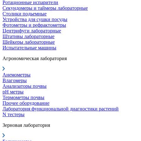
Ротационные испарители
Секундомеры и таймеры лабораторные
Столики подьемные
Устройства для сушки посуды
Фотометры и рефрактометры
Центрифуги лабораторные
Штативы лабораторные
Шейкеры лабораторные
Испытательные машины
Агрономическая лаборатория
Анемометры
Влагомеры
Анализаторы почвы
pH метры
Термометры почвы
Прочее оборудование
Лаборатория функциональной диагностики растений
N тестеры
Зерновая лаборатория