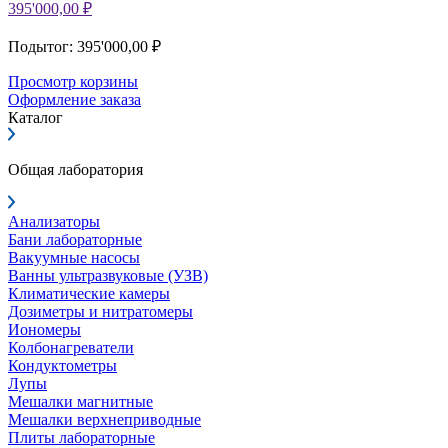
395'000,00 ₽
Подытог: 395'000,00 ₽
Просмотр корзины
Оформление заказа
Каталог
Общая лаборатория
Анализаторы
Бани лабораторные
Вакуумные насосы
Ванны ультразвуковые (УЗВ)
Климатические камеры
Дозиметры и нитратомеры
Иономеры
Колбонагреватели
Кондуктометры
Лупы
Мешалки магнитные
Мешалки верхнеприводные
Плиты лабораторные