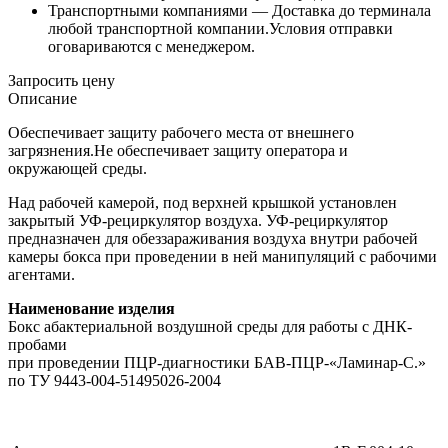
Транспортными компаниями —
Доставка до терминала
любой транспортной компании.Условия отправки
оговариваются с менеджером.
Запросить цену
Описание
Обеспечивает защиту рабочего места от внешнего
загрязнения.Не обеспечивает защиту оператора и
окружающей среды.
Над рабочей камерой, под верхней крышкой установлен
закрытый УФ-рециркулятор воздуха. УФ-рециркулятор
предназначен для обеззараживания воздуха внутри рабочей
камеры бокса при проведении в ней манипуляций с рабочими
агентами.
Наименование изделия
Бокс абактериальной воздушной среды для работы с ДНК-
пробами
при проведении ПЦР-диагностики БАВ-ПЦР-«Ламинар-С.»
по ТУ 9443-004-51495026-2004