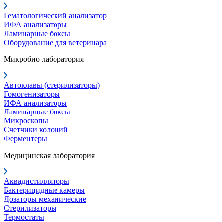
Гематологический анализатор
ИФА анализаторы
Ламинарные боксы
Оборудование для ветеринара
Микробио лаборатория
Автоклавы (стерилизаторы)
Гомогенизаторы
ИФА анализаторы
Ламинарные боксы
Микроскопы
Счетчики колоний
Ферментеры
Медицинская лаборатория
Аквадистилляторы
Бактерицидные камеры
Дозаторы механические
Стерилизаторы
Термостаты