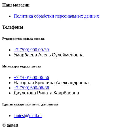
Наш магазин
Политика обработки персональных данных
Телефоны
Руководитель отдела продаж:
+7 (700) 900 09-39
Умарбаева Асель Сулейменовна
Менеджеры отдела продаж:
+7 (700) 600-06-56
Нагорная Кристина Александровна
+7 (700) 600-06-36
Даулетова Рината Каирбаевна
Единая электронная почта для заявок:
tautest@mail.ru
© tautest