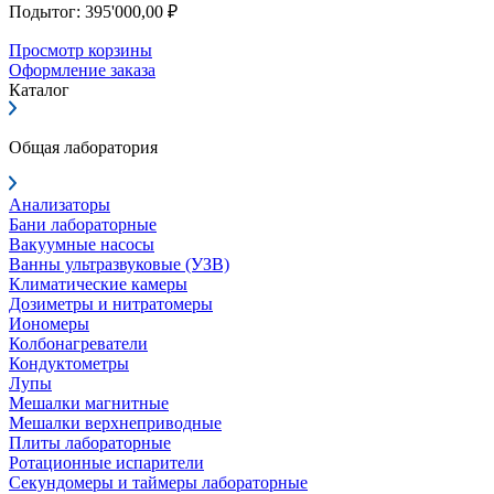
Подытог: 395'000,00 ₽
Просмотр корзины
Оформление заказа
Каталог
Общая лаборатория
Анализаторы
Бани лабораторные
Вакуумные насосы
Ванны ультразвуковые (УЗВ)
Климатические камеры
Дозиметры и нитратомеры
Иономеры
Колбонагреватели
Кондуктометры
Лупы
Мешалки магнитные
Мешалки верхнеприводные
Плиты лабораторные
Ротационные испарители
Секундомеры и таймеры лабораторные