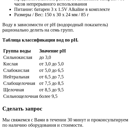
часов непрерывного использования
Питание: батареи 3 x 1.5V Alkaline в комплекте
Размеры / Вес: 150 x 30 x 24 мм / 85 г
Воду в зависимости от рН (водородный показатель)
рационально делить на семь групп.
Таблица классификации вод по рН.
Группа воды
Значение pH
Сильнокислая
до 3,0
Кислая
от 3,0 до 5,0
Слабокислая
от 5,0 до 6,5
Нейтральная
от 6,5 до 7,5
Слабощелочная
от 7,5 до 8,5
Щелочная
от 8,5 до 9,5
Сильнощелочная
более 9,5
Сделать запрос
Мы свяжемся с Вами в течении 30 минут и проконсультируем
по наличию оборудования и стоимости.