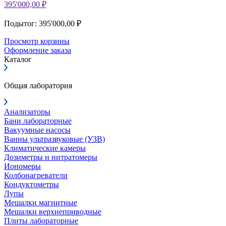
395'000,00 ₽
Подытог: 395'000,00 ₽
Просмотр корзины
Оформление заказа
Каталог
Общая лаборатория
Анализаторы
Бани лабораторные
Вакуумные насосы
Ванны ультразвуковые (УЗВ)
Климатические камеры
Дозиметры и нитратомеры
Иономеры
Колбонагреватели
Кондуктометры
Лупы
Мешалки магнитные
Мешалки верхнеприводные
Плиты лабораторные