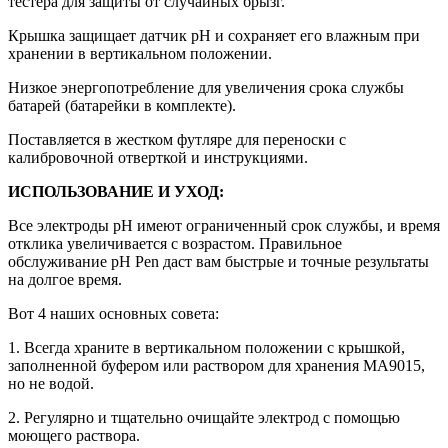
тестера для защиты от случайных брызг.
Крышка защищает датчик pH и сохраняет его влажным при
хранении в вертикальном положении.
Низкое энергопотребление для увеличения срока службы
батарей (батарейки в комплекте).
Поставляется в жестком футляре для переноски с
калибровочной отверткой и инструкциями.
ИСПОЛЬЗОВАНИЕ И УХОД:
Все электроды pH имеют ограниченный срок службы, и время
отклика увеличивается с возрастом. Правильное
обслуживание pH Pen даст вам быстрые и точные результаты
на долгое время.
Вот 4 наших основных совета:
1. Всегда храните в вертикальном положении с крышкой,
заполненной буфером или раствором для хранения MA9015,
но не водой.
2. Регулярно и тщательно очищайте электрод с помощью
моющего раствора.