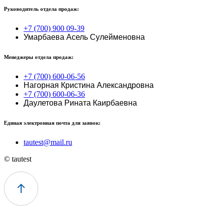
Руководитель отдела продаж:
+7 (700) 900 09-39
Умарбаева Асель Сулейменовна
Менеджеры отдела продаж:
+7 (700) 600-06-56
Нагорная Кристина Александровна
+7 (700) 600-06-36
Даулетова Рината Каирбаевна
Единая электронная почта для заявок:
tautest@mail.ru
© tautest