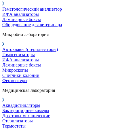
Гематологический анализатор
ИФА анализаторы
Ламинарные боксы
Оборудование для ветеринара
Микробио лаборатория
Автоклавы (стерилизаторы)
Гомогенизаторы
ИФА анализаторы
Ламинарные боксы
Микроскопы
Счетчики колоний
Ферментеры
Медицинская лаборатория
Аквадистилляторы
Бактерицидные камеры
Дозаторы механические
Стерилизаторы
Термостаты