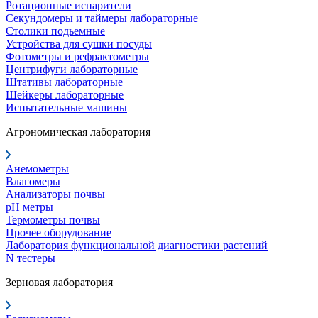
Ротационные испарители
Секундомеры и таймеры лабораторные
Столики подьемные
Устройства для сушки посуды
Фотометры и рефрактометры
Центрифуги лабораторные
Штативы лабораторные
Шейкеры лабораторные
Испытательные машины
Агрономическая лаборатория
Анемометры
Влагомеры
Анализаторы почвы
pH метры
Термометры почвы
Прочее оборудование
Лаборатория функциональной диагностики растений
N тестеры
Зерновая лаборатория