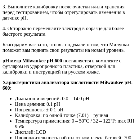
3. Выполните калибровку после очистки и/или хранения
перед тестированием, чтобы отрегулировать изменения в
датчике pH.
4. Осторожно перемешайте электрод в образце для более
быстрого результата.
Благодарим вас за то, что вы подумали о том, что Милуоки
поможет вам поднять свои результаты на новый уровень.
pH метр Milwaukee pH 600
поставляется в комплекте с
футляром из ударопрочного пластика, отверткой для
калибровки и инструкцией на русском языке.
Характеристики анализатора кислотности Milwaukee pH-
600:
Диапазон измерений: 0.0 – 14.0 pH
Цена деления: 0.1 pH
Погрешность: ± 0.1 pH
Калибровка: по одной точке (7.01) – ручная
Температура применения: 0 – 50°C / 32 – 122°F; max RH
95%
Дисплей: LCD
Продолжительность работы от комплекта батарей: 700