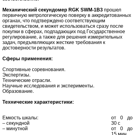
Механический секундомер RGK SWM-1B3
прошел
первичную метрологическую поверку в аккредитованных
органах, что подтверждено соответствующим
свидетельством, и может использоваться сразу после
покупки в сферах, подпадающих под Государственное
регулирование, а также для решения измерительных
задач, предъявляющих жесткие требования к
достоверности результатов.
Сферы применения:
Спортивные соревнования.
Экспертизы.
Технические отрасли.
Научные исследования и эксперименты.
Образование.
Технические характеристики:
Емкость шкалы:
от 0 до
– секундной
30 с
– минутной
от 0 до
15 мин