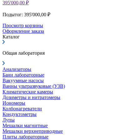
395'000,00 ₽
Подытог: 395'000,00 ₽
Просмотр корзины
Оформление заказа
Каталог
Общая лаборатория
Анализаторы
Бани лабораторные
Вакуумные насосы
Ванны ультразвуковые (УЗВ)
Климатические камеры
Дозиметры и нитратомеры
Иономеры
Колбонагреватели
Кондуктометры
Лупы
Мешалки магнитные
Мешалки верхнеприводные
Плиты лабораторные