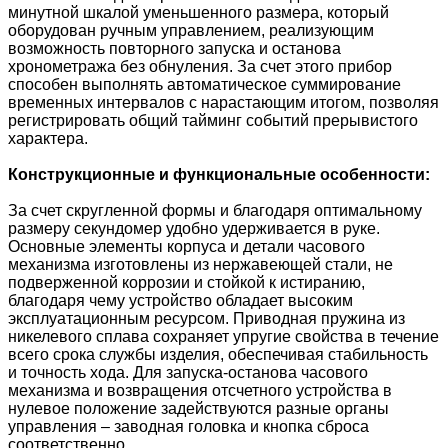
минутной шкалой уменьшенного размера, который
оборудован ручным управлением, реализующим
возможность повторного запуска и останова
хронометража без обнуления. За счет этого прибор
способен выполнять автоматическое суммирование
временных интервалов с нарастающим итогом, позволяя
регистрировать общий тайминг событий прерывистого
характера.
Конструкционные и функциональные особенности:
За счет скругленной формы и благодаря оптимальному
размеру секундомер удобно удерживается в руке.
Основные элементы корпуса и детали часового
механизма изготовлены из нержавеющей стали, не
подверженной коррозии и стойкой к истиранию,
благодаря чему устройство обладает высоким
эксплуатационным ресурсом. Приводная пружина из
никелевого сплава сохраняет упругие свойства в течение
всего срока службы изделия, обеспечивая стабильность
и точность хода. Для запуска-останова часового
механизма и возвращения отсчетного устройства в
нулевое положение задействуются разные органы
управления – заводная головка и кнопка сброса
соответственно.