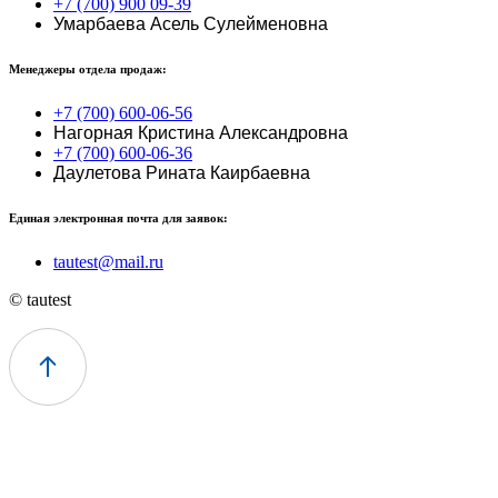
+7 (700) 900 09-39
Умарбаева Асель Сулейменовна
Менеджеры отдела продаж:
+7 (700) 600-06-56
Нагорная Кристина Александровна
+7 (700) 600-06-36
Даулетова Рината Каирбаевна
Единая электронная почта для заявок:
tautest@mail.ru
© tautest