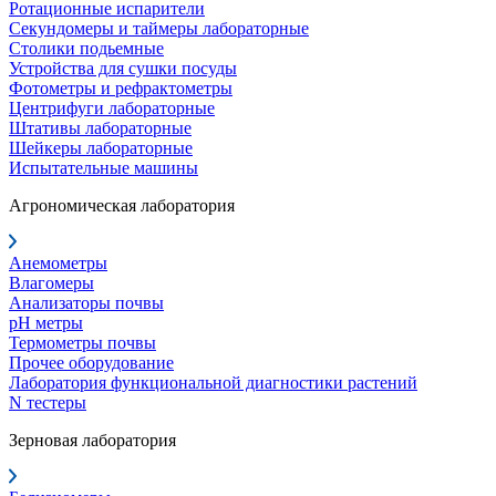
Ротационные испарители
Секундомеры и таймеры лабораторные
Столики подьемные
Устройства для сушки посуды
Фотометры и рефрактометры
Центрифуги лабораторные
Штативы лабораторные
Шейкеры лабораторные
Испытательные машины
Агрономическая лаборатория
Анемометры
Влагомеры
Анализаторы почвы
pH метры
Термометры почвы
Прочее оборудование
Лаборатория функциональной диагностики растений
N тестеры
Зерновая лаборатория