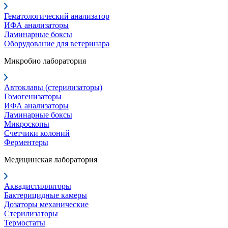
Гематологический анализатор
ИФА анализаторы
Ламинарные боксы
Оборудование для ветеринара
Микробио лаборатория
Автоклавы (стерилизаторы)
Гомогенизаторы
ИФА анализаторы
Ламинарные боксы
Микроскопы
Счетчики колоний
Ферментеры
Медицинская лаборатория
Аквадистилляторы
Бактерицидные камеры
Дозаторы механические
Стерилизаторы
Термостаты