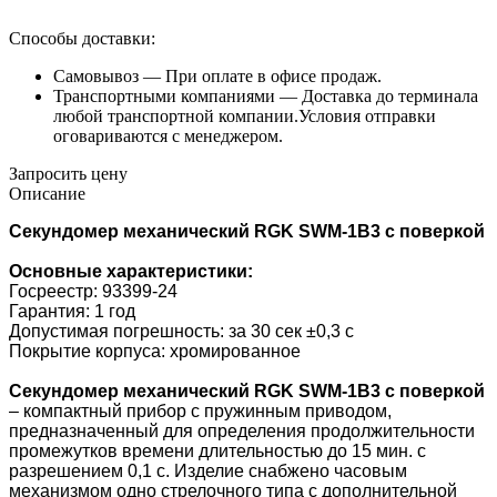
Способы доставки:
Самовывоз —
При оплате в офисе продаж.
Транспортными компаниями —
Доставка до терминала
любой транспортной компании.Условия отправки
оговариваются с менеджером.
Запросить цену
Описание
Секундомер механический RGK SWM-1B3 с поверкой
Основные характеристики:
Госреестр: 93399-24
Гарантия: 1 год
Допустимая погрешность: за 30 сек ±0,3 с
Покрытие корпуса: хромированное
Секундомер механический RGK SWM-1B3 с поверкой
– компактный прибор с пружинным приводом,
предназначенный для определения продолжительности
промежутков времени длительностью до 15 мин. с
разрешением 0,1 с. Изделие снабжено часовым
механизмом одно стрелочного типа с дополнительной