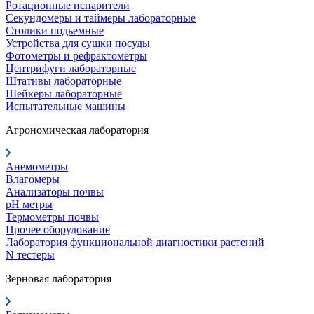
Ротационные испарители
Секундомеры и таймеры лабораторные
Столики подьемные
Устройства для сушки посуды
Фотометры и рефрактометры
Центрифуги лабораторные
Штативы лабораторные
Шейкеры лабораторные
Испытательные машины
Агрономическая лаборатория
Анемометры
Влагомеры
Анализаторы почвы
pH метры
Термометры почвы
Прочее оборудование
Лаборатория функциональной диагностики растений
N тестеры
Зерновая лаборатория