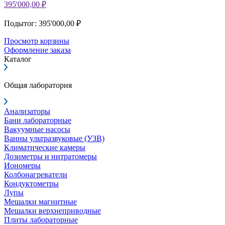
395'000,00 ₽
Подытог: 395'000,00 ₽
Просмотр корзины
Оформление заказа
Каталог
Общая лаборатория
Анализаторы
Бани лабораторные
Вакуумные насосы
Ванны ультразвуковые (УЗВ)
Климатические камеры
Дозиметры и нитратомеры
Иономеры
Колбонагреватели
Кондуктометры
Лупы
Мешалки магнитные
Мешалки верхнеприводные
Плиты лабораторные