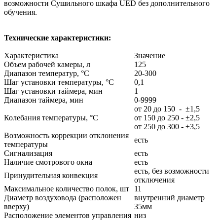
возможности Сушильного шкафа UED без дополнительного
обучения.
Технические характеристики:
Характеристика
Значение
Объем рабочей камеры, л
125
Диапазон температур, °С
20-300
Шаг установки температуры, °С
0,1
Шаг установки таймера, мин
1
Диапазон таймера, мин
0-9999
от 20 до 150 - ±1,5
Колебания температуры, °С
от 150 до 250 - ±2,5
от 250 до 300 - ±3,5
Возможность коррекции отклонения
есть
температуры
Сигнализация
есть
Наличие смотрового окна
есть
есть, без возможности
Принудительная конвекция
отключения
Максимальное количество полок, шт
11
Диаметр воздуховода (расположен
внутренний диаметр
вверху)
35мм
Расположение элементов управления
низ