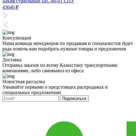
Шкаф сушильный ШС-80-01 СПУ
43640 ₽
5
Консультация
Наша команда менеджеров по продажам и специалистов будет
рада помочь вам подобрать нужные товары и предложения
Доставка
Отправка заказов по всему Казахстану транспортными
компаниями, либо самовывоз из офиса
Новостная рассылка
Узнавайте первыми о предстоящих распродажах и
специальных предложениях