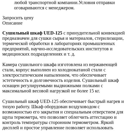
любой транспортной компании.Условия отправки
оговариваются с менеджером.
Запросить цену
Описание
Сушильный шкаф UED-125
с принудительной конвекцией
предназначен для сушки сырья и материалов, стерилизации,
термической обработки в лабораториях промышленных
предприятий, научно-исследовательских институтов и
медицинских подразделениях и т. д.
Камера сушильного шкафа изготовлена из нержавеющей
стали, корпус выполнен из холоднокатаной стали с
электростатическим напылением, что обеспечивает
эстетичность и долговечность изделия. Сушильный шкаф
оснащен регулируемыми выдвижными полками с
максимальной весовой нагрузкой не более 15 кг.
Сушильный шкаф UED-125 обеспечивает быстрый нагрев и
тихую работу. Шкаф оборудован воздуховодом с
возможностью его закрытия и специальным отверстием для
щупа термометра, что позволяет облегчить аттестацию и
контроль температуры сторонним термометром. Яркий
дисплей и простое управление позволяет использовать