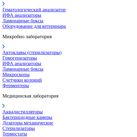
Гематологический анализатор
ИФА анализаторы
Ламинарные боксы
Оборудование для ветеринара
Микробио лаборатория
Автоклавы (стерилизаторы)
Гомогенизаторы
ИФА анализаторы
Ламинарные боксы
Микроскопы
Счетчики колоний
Ферментеры
Медицинская лаборатория
Аквадистилляторы
Бактерицидные камеры
Дозаторы механические
Стерилизаторы
Термостаты