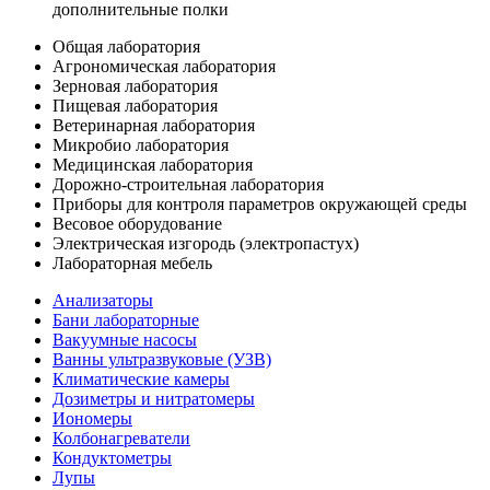
дополнительные полки
Общая лаборатория
Агрономическая лаборатория
Зерновая лаборатория
Пищевая лаборатория
Ветеринарная лаборатория
Микробио лаборатория
Медицинская лаборатория
Дорожно-строительная лаборатория
Приборы для контроля параметров окружающей среды
Весовое оборудование
Электрическая изгородь (электропастух)
Лабораторная мебель
Анализаторы
Бани лабораторные
Вакуумные насосы
Ванны ультразвуковые (УЗВ)
Климатические камеры
Дозиметры и нитратомеры
Иономеры
Колбонагреватели
Кондуктометры
Лупы