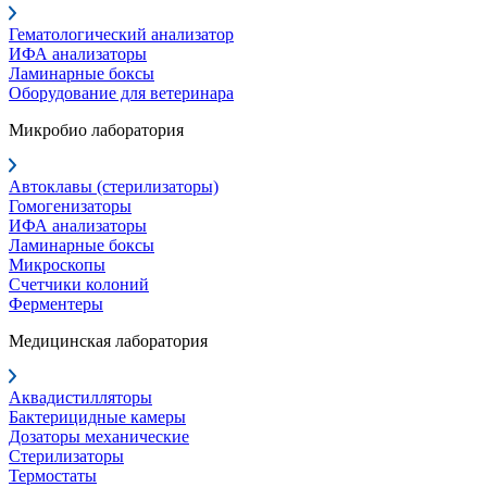
Гематологический анализатор
ИФА анализаторы
Ламинарные боксы
Оборудование для ветеринара
Микробио лаборатория
Автоклавы (стерилизаторы)
Гомогенизаторы
ИФА анализаторы
Ламинарные боксы
Микроскопы
Счетчики колоний
Ферментеры
Медицинская лаборатория
Аквадистилляторы
Бактерицидные камеры
Дозаторы механические
Стерилизаторы
Термостаты