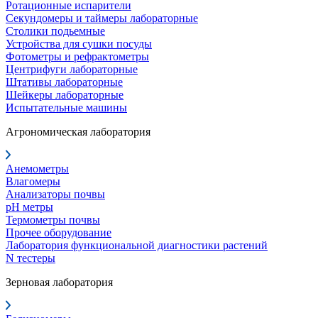
Ротационные испарители
Секундомеры и таймеры лабораторные
Столики подьемные
Устройства для сушки посуды
Фотометры и рефрактометры
Центрифуги лабораторные
Штативы лабораторные
Шейкеры лабораторные
Испытательные машины
Агрономическая лаборатория
Анемометры
Влагомеры
Анализаторы почвы
pH метры
Термометры почвы
Прочее оборудование
Лаборатория функциональной диагностики растений
N тестеры
Зерновая лаборатория