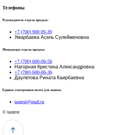
Телефоны
Руководитель отдела продаж:
+7 (700) 900 09-39
Умарбаева Асель Сулейменовна
Менеджеры отдела продаж:
+7 (700) 600-06-56
Нагорная Кристина Александровна
+7 (700) 600-06-36
Даулетова Рината Каирбаевна
Единая электронная почта для заявок:
tautest@mail.ru
© tautest