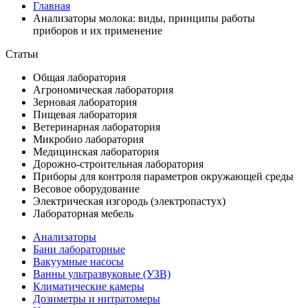
Главная
Анализаторы молока: виды, принципы работы
приборов и их применение
Статьи
Общая лаборатория
Агрономическая лаборатория
Зерновая лаборатория
Пищевая лаборатория
Ветеринарная лаборатория
Микробио лаборатория
Медицинская лаборатория
Дорожно-строительная лаборатория
Приборы для контроля параметров окружающей среды
Весовое оборудование
Электрическая изгородь (электропастух)
Лабораторная мебель
Анализаторы
Бани лабораторные
Вакуумные насосы
Ванны ультразвуковые (УЗВ)
Климатические камеры
Дозиметры и нитратомеры