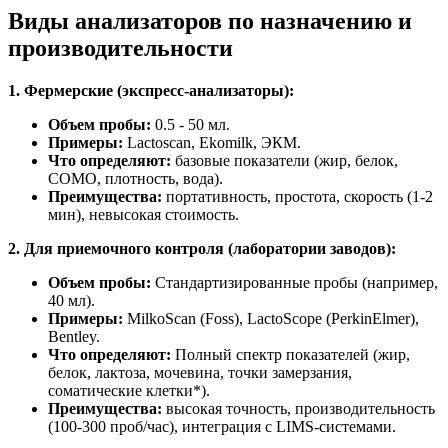
Виды анализаторов по назначению и
производительности
1. Фермерские (экспресс-анализаторы):
Объем пробы:
0.5 - 50 мл.
Примеры:
Lactoscan, Ekomilk, ЭКМ.
Что определяют:
базовые показатели (жир, белок,
СОМО, плотность, вода).
Преимущества:
портативность, простота, скорость (1-2
мин), невысокая стоимость.
2. Для приемочного контроля (лаборатории заводов):
Объем пробы:
Стандартизированные пробы (например,
40 мл).
Примеры
:
MilkoScan (Foss), LactoScope (PerkinElmer),
Bentley.
Что определяют:
Полный спектр показателей (жир,
белок, лактоза, мочевина, точки замерзания,
соматические клетки*).
Преимущества:
высокая точность, производительность
(100-300 проб/час), интеграция с LIMS-системами.