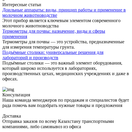
Интересные статьи
Доильные аппараты: виды, принцип работы и применение в
молочном животноводстве
Этот прибор является ключевым элементом современного
молочного животноводства
Термометры для почвы: назначение, виды и сферы
применения
Термометры для почвы — это устройства, предназначенные
для измерения температуры грунта.
Подъёмные столики: универсальные решения для
лабораторий и производств
Подъёмные столики — это важный элемент оборудования,
который широко используется в лабораториях,
производственных цехах, медицинских учреждениях и даже в
офисах.
Консультация
Наша команда менеджеров по продажам и специалистов будет
рада помочь вам подобрать нужные товары и предложения
Доставка
Отправка заказов по всему Казахстану транспортными
компаниями, либо самовывоз из офиса