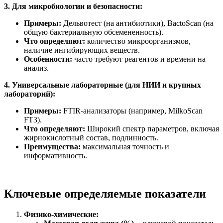
3. Для микробиологии и безопасности:
Примеры:
Дельвотест (на антибиотики), BactoScan (на
общую бактериальную обсемененность).
Что определяют:
количество микроорганизмов,
наличие ингибирующих веществ.
Особенности:
часто требуют реагентов и времени на
анализ.
4. Универсальные лабораторные (для НИИ и крупных
лабораторий):
Примеры:
FTIR-анализаторы (например, MilkoScan
FT3).
Что определяют:
Широкий спектр параметров, включая
жирнокислотный состав, подлинность.
Преимущества:
максимальная точность и
информативность.
Ключевые определяемые показатели
Физико-химические: