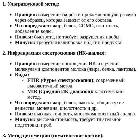
1. Ультразвуковой метод:
Принцип:
измерение скорости прохождения ультразвука
через образец, которая зависит от его состава.
Что определяет:
жир, белок, СОМО, плотность,
добавление воды.
Плюсы:
быстрота, не требует разрушения пробы.
Минусы:
требуется калибровка под тип продукта.
2. Инфракрасная спектроскопия (ИК-анализ):
Принцип:
измерение поглощения ИК-излучения
молекулами компонентов молока (жира, белка, лактозы).
Виды:
FTIR (Фурье-спектроскопия):
современный
высокоточный метод.
MIR (Средний ИК-диапазон):
классический
метод.
Что определяет:
жир, белок, лактоза, общие сухие
вещества, мочевина, кислотность и др.
Плюсы:
высокая точность, многокомпонентный анализ.
Минусы:
высокая стоимость, требует тщательной
подготовки проб.
3. Метод цитометрии (соматические клетки):