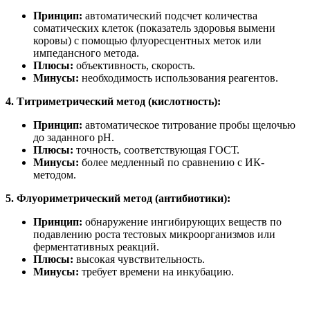
Принцип:
автоматический подсчет количества
соматических клеток (показатель здоровья вымени
коровы) с помощью флуоресцентных меток или
импедансного метода.
Плюсы:
объективность, скорость.
Минусы:
необходимость использования реагентов.
4. Титриметрический метод (кислотность):
Принцип:
автоматическое титрование пробы щелочью
до заданного pH.
Плюсы:
точность, соответствующая ГОСТ.
Минусы:
более медленный по сравнению с ИК-
методом.
5. Флуориметрический метод (антибиотики):
Принцип:
обнаружение ингибирующих веществ по
подавлению роста тестовых микроорганизмов или
ферментативных реакций.
Плюсы:
высокая чувствительность.
Минусы:
требует времени на инкубацию.