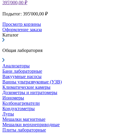
395'000,00 ₽
Подытог: 395'000,00 ₽
Просмотр корзины
Оформление заказа
Каталог
Общая лаборатория
Анализаторы
Бани лабораторные
Вакуумные насосы
Ванны ультразвуковые (УЗВ)
Климатические камеры
Дозиметры и нитратомеры
Иономеры
Колбонагреватели
Кондуктометры
Лупы
Мешалки магнитные
Мешалки верхнеприводные
Плиты лабораторные