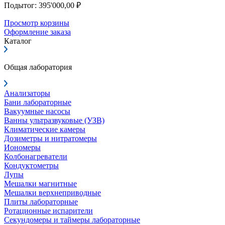
Подытог: 395'000,00 ₽
Просмотр корзины
Оформление заказа
Каталог
Общая лаборатория
Анализаторы
Бани лабораторные
Вакуумные насосы
Ванны ультразвуковые (УЗВ)
Климатические камеры
Дозиметры и нитратомеры
Иономеры
Колбонагреватели
Кондуктометры
Лупы
Мешалки магнитные
Мешалки верхнеприводные
Плиты лабораторные
Ротационные испарители
Секундомеры и таймеры лабораторные