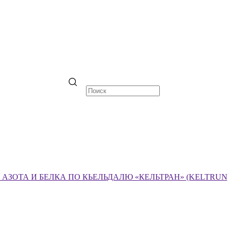
ЗОТА И БЕЛКА ПО КЬЕЛЬДАЛЮ «КЕЛЬТРАН» (KELTRUN