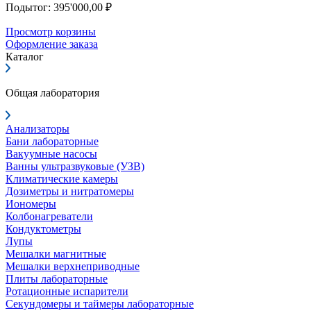
Подытог: 395'000,00 ₽
Просмотр корзины
Оформление заказа
Каталог
Общая лаборатория
Анализаторы
Бани лабораторные
Вакуумные насосы
Ванны ультразвуковые (УЗВ)
Климатические камеры
Дозиметры и нитратомеры
Иономеры
Колбонагреватели
Кондуктометры
Лупы
Мешалки магнитные
Мешалки верхнеприводные
Плиты лабораторные
Ротационные испарители
Секундомеры и таймеры лабораторные