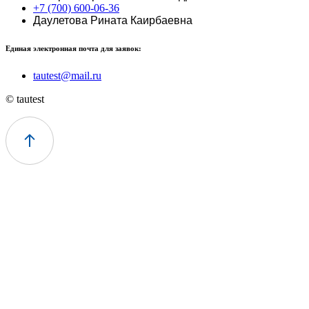
+7 (700) 600-06-36
Даулетова Рината Каирбаевна
Единая электронная почта для заявок:
tautest@mail.ru
© tautest