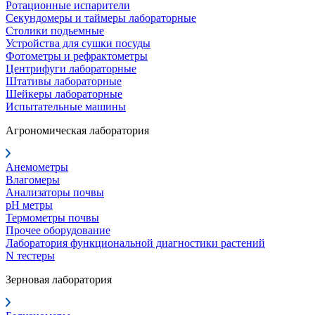
Ротационные испарители
Секундомеры и таймеры лабораторные
Столики подьемные
Устройства для сушки посуды
Фотометры и рефрактометры
Центрифуги лабораторные
Штативы лабораторные
Шейкеры лабораторные
Испытательные машины
Агрономическая лаборатория
Анемометры
Влагомеры
Анализаторы почвы
pH метры
Термометры почвы
Прочее оборудование
Лаборатория функциональной диагностики растений
N тестеры
Зерновая лаборатория