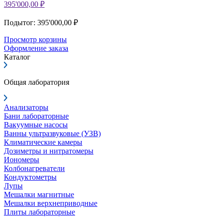
395'000,00 ₽
Подытог: 395'000,00 ₽
Просмотр корзины
Оформление заказа
Каталог
Общая лаборатория
Анализаторы
Бани лабораторные
Вакуумные насосы
Ванны ультразвуковые (УЗВ)
Климатические камеры
Дозиметры и нитратомеры
Иономеры
Колбонагреватели
Кондуктометры
Лупы
Мешалки магнитные
Мешалки верхнеприводные
Плиты лабораторные