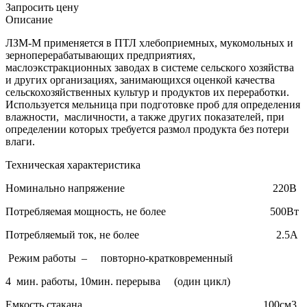
Запросить цену
Описание
ЛЗМ-М применяется в ПТЛ хлебоприемных, мукомольных и
зерноперерабатывающих предприятиях,
маслоэкстракционных заводах в системе сельского хозяйства
и других организациях, занимающихся оценкой качества
сельскохозяйственных культур и продуктов их переработки.
Используется мельница при подготовке проб для определения
влажности, масличности, а также других показателей, при
определении которых требуется размол продукта без потери
влаги.
Техническая характеристика
Номинально напряжение 220В
Потребляемая мощность, не более 500Вт
Потребляемый ток, не более 2.5А
Режим работы – повторно-кратковременный
4 мин. работы, 10мин. перерыва (один цикл)
Емкость стакана 100см3