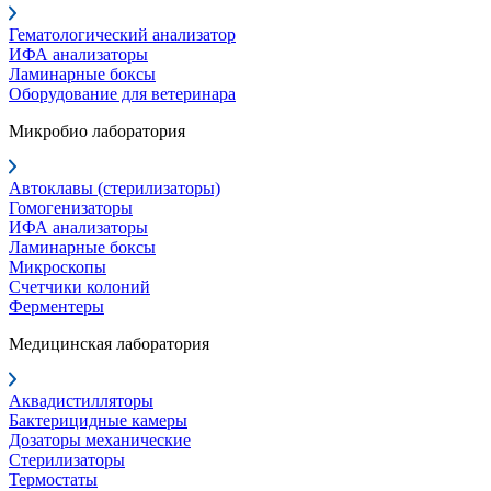
Гематологический анализатор
ИФА анализаторы
Ламинарные боксы
Оборудование для ветеринара
Микробио лаборатория
Автоклавы (стерилизаторы)
Гомогенизаторы
ИФА анализаторы
Ламинарные боксы
Микроскопы
Счетчики колоний
Ферментеры
Медицинская лаборатория
Аквадистилляторы
Бактерицидные камеры
Дозаторы механические
Стерилизаторы
Термостаты