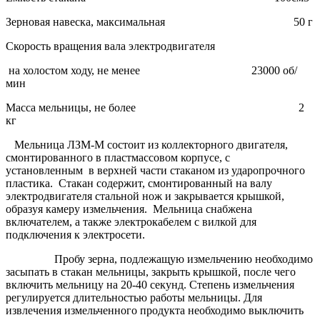
Зерновая навеска, максимальная 50 г
Скорость вращения вала электродвигателя
на холостом ходу, не менее 23000 об/
мин
Масса мельницы, не более 2
кг
Мельница ЛЗМ-М состоит из коллекторного двигателя,
смонтированного в пластмассовом корпусе, с
установленным в верхней части стаканом из ударопрочного
пластика. Стакан содержит, смонтированный на валу
электродвигателя стальной нож и закрывается крышкой,
образуя камеру измельчения. Мельница снабжена
включателем, а также электрокабелем с вилкой для
подключения к электросети.
Пробу зерна, подлежащую измельчению необходимо
засыпать в стакан мельницы, закрыть крышкой, после чего
включить мельницу на 20-40 секунд. Степень измельчения
регулируется длительностью работы мельницы. Для
извлечения измельченного продукта необходимо выключить