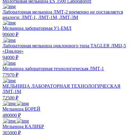
Молотковая мельница ES 3500 Laboratoroff
Лабораторная мельница ЛМТ-2 временно не поставляется
аналоги: ЛМТ-1, ЛМТ-1М, ЛМТ-3М
Мельница лабораторная У1-ЕМЛ
90600 ₽
Лабораторная мельница циклонного типа TAGLER ЛМЦ-5
«Циклон»
94000 ₽
Мельница лабораторная технологическая ЛМТ-1
77970 ₽
МЕЛЬНИЦА ЛАБОРАТОРНАЯ ТЕХНОЛОГИЧЕСКАЯ
ЛМТ-1М
72500 ₽
Мельница БОРЕЙ
480000 ₽
Мельница КАЛИБР
365000 ₽