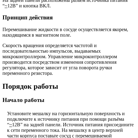
На задней панели расположены разъём источника питания
“
~
12В” и кнопка ВКЛ.
Принцип действия
Перемешивание жидкости в сосуде осуществляется якорем,
находящимся в магнитном поле.
Скорость вращения определяется частотой и
последовательностью импульсов, выдаваемых
микроконтроллером. Управление микроконтроллером
производится посредством изменения сопротивления
регулятора, которое зависит от угла поворота ручки
переменного резистора.
Порядок работы
Начало работы
Установите мешалку на горизонтальную поверхность и
подключите к источнику питания при помощи разъёма
“
~
12В” на задней панели. Источник питания присоедините
к сети переменного тока. На мешалку в центр верхней
части корпуса поставьте сосуд с перемешиваемой