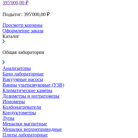
395'000,00 ₽
Подытог: 395'000,00 ₽
Просмотр корзины
Оформление заказа
Каталог
Общая лаборатория
Анализаторы
Бани лабораторные
Вакуумные насосы
Ванны ультразвуковые (УЗВ)
Климатические камеры
Дозиметры и нитратомеры
Иономеры
Колбонагреватели
Кондуктометры
Лупы
Мешалки магнитные
Мешалки верхнеприводные
Плиты лабораторные