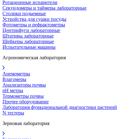
Ротационные испарители
Секундомеры и таймеры лабораторные
Столики подьемные
Устройства для сушки посуды
Фотометры и рефрактометры
Центрифуги лабораторные
Штативы лабораторные
Шейкеры лабораторные
Испытательные машины
Агрономическая лаборатория
Анемометры
Влагомеры
Анализаторы почвы
pH метры
Термометры почвы
Прочее оборудование
Лаборатория функциональной диагностики растений
N тестеры
Зерновая лаборатория