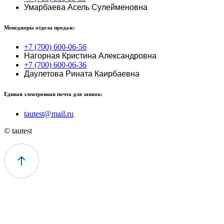
Умарбаева Асель Сулейменовна
Менеджеры отдела продаж:
+7 (700) 600-06-56
Нагорная Кристина Александровна
+7 (700) 600-06-36
Даулетова Рината Каирбаевна
Единая электронная почта для заявок:
tautest@mail.ru
© tautest