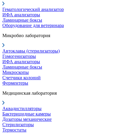
Гематологический анализатор
ИФА анализаторы
Ламинарные боксы
Оборудование для ветеринара
Микробио лаборатория
Автоклавы (стерилизаторы)
Гомогенизаторы
ИФА анализаторы
Ламинарные боксы
Микроскопы
Счетчики колоний
Ферментеры
Медицинская лаборатория
Аквадистилляторы
Бактерицидные камеры
Дозаторы механические
Стерилизаторы
Термостаты