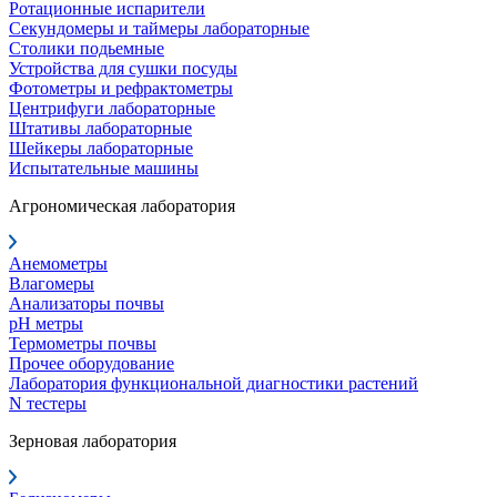
Ротационные испарители
Секундомеры и таймеры лабораторные
Столики подьемные
Устройства для сушки посуды
Фотометры и рефрактометры
Центрифуги лабораторные
Штативы лабораторные
Шейкеры лабораторные
Испытательные машины
Агрономическая лаборатория
Анемометры
Влагомеры
Анализаторы почвы
pH метры
Термометры почвы
Прочее оборудование
Лаборатория функциональной диагностики растений
N тестеры
Зерновая лаборатория