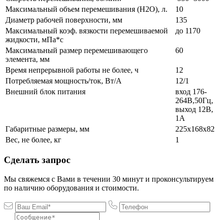
Максимальный объем перемешивания (Н2О), л.
10
Диаметр рабочей поверхности, мм
135
Максимальный коэф. вязкости перемешиваемой
до 1170
жидкости, мПа*с
Максимальный размер перемешивающего
60
элемента, мм
Время непрерывной работы не более, ч
12
Потребляемая мощность/ток, Вт/А
12/1
Внешний блок питания
вход 176-
264В,50Гц,
выход 12В,
1А
Габаритные размеры, мм
225x168x82
Вес, не более, кг
1
Сделать запрос
Мы свяжемся с Вами в течении 30 минут и проконсультируем
по наличию оборудования и стоимости.