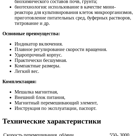
биохимического составов почв, грунта;
биотехнология: использование в качестве мини-
реактора для культивирования клеток микроорганизмов,
приготовление питательных сред, буферных растворов,
титрование и др.
Основные преимущества:
Индикатор включения.
Плавное регулирование скорости вращения.
Ударопрочный корпус.
Практически бесшумная.
Компактные размеры.
Легкий вес.
Комплектация:
Мешалка магнитная,
Внешний блок питания,
Магнитный перемешивающий элемент,
Инструкция по эксплуатации, паспорт.
Технические характеристики
Скорость перемешивания, об/мин.
550- 3000