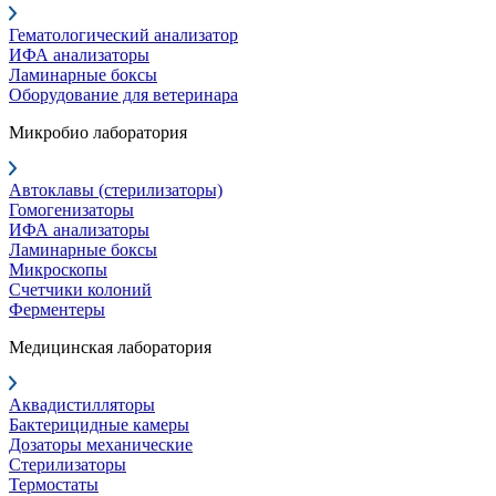
Гематологический анализатор
ИФА анализаторы
Ламинарные боксы
Оборудование для ветеринара
Микробио лаборатория
Автоклавы (стерилизаторы)
Гомогенизаторы
ИФА анализаторы
Ламинарные боксы
Микроскопы
Счетчики колоний
Ферментеры
Медицинская лаборатория
Аквадистилляторы
Бактерицидные камеры
Дозаторы механические
Стерилизаторы
Термостаты