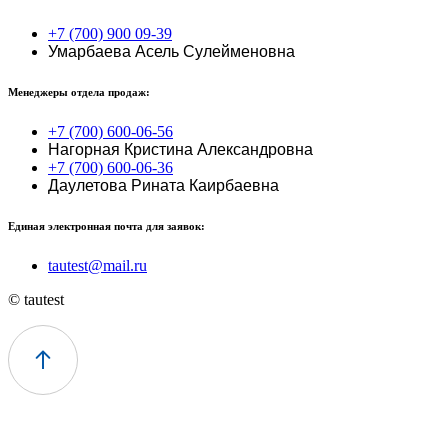
+7 (700) 900 09-39
Умарбаева Асель Сулейменовна
Менеджеры отдела продаж:
+7 (700) 600-06-56
Нагорная Кристина Александровна
+7 (700) 600-06-36
Даулетова Рината Каирбаевна
Единая электронная почта для заявок:
tautest@mail.ru
© tautest