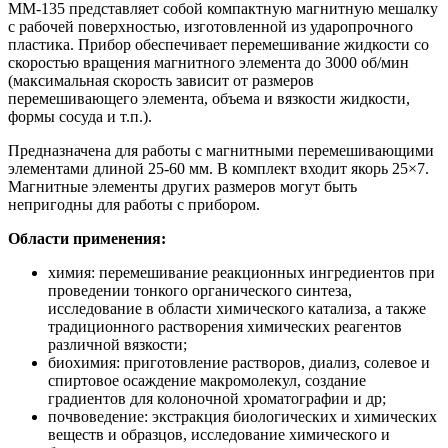
ММ-135 представляет собой компактную магнитную мешалку
с рабочей поверхностью, изготовленной из ударопрочного
пластика. Прибор обеспечивает перемешивание жидкости со
скоростью вращения магнитного элемента до 3000 об/мин
(максимальная скорость зависит от размеров
перемешивающего элемента, объема и вязкости жидкости,
формы сосуда и т.п.).
Предназначена для работы с магнитными перемешивающими
элементами длиной 25-60 мм. В комплект входит якорь 25×7.
Магнитные элементы других размеров могут быть
непригодны для работы с прибором.
Области применения:
химия: перемешивание реакционных ингредиентов при
проведении тонкого органического синтеза,
исследование в области химического катализа, а также
традиционного растворения химических реагентов
различной вязкости;
биохимия: приготовление растворов, диализ, солевое и
спиртовое осаждение макромолекул, создание
градиентов для колоночной хроматографии и др;
почвоведение: экстракция биологических и химических
веществ и образцов, исследование химического и