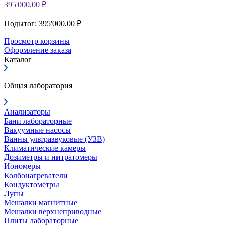
395'000,00 ₽
Подытог: 395'000,00 ₽
Просмотр корзины
Оформление заказа
Каталог
Общая лаборатория
Анализаторы
Бани лабораторные
Вакуумные насосы
Ванны ультразвуковые (УЗВ)
Климатические камеры
Дозиметры и нитратомеры
Иономеры
Колбонагреватели
Кондуктометры
Лупы
Мешалки магнитные
Мешалки верхнеприводные
Плиты лабораторные