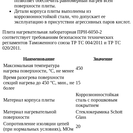
позволяет обеспечить равномерный нагрев всей
поверхности плиты.
Детали корпуса плиты выполнены из
коррозионностойкой стали, что допускает ее
эксплуатацию в присутствии агрессивных паров кислот.
Плита нагревательная лабораторная ПРН-6050-2
соответствует требованиям безопасности технических
регламентов Таможенного союза ТР ТС 004/2011 и ТР ТС
020/2011.
Наименование
Значение
Максимальная температура
450
нагрева поверхности, °С, не менее
Время разогрева поверхности
секций нагрева до 450 °С, мин., не
15
более
Коррозионностойкая
Материал корпуса плиты
сталь с порошковым
покрытием
Материал нагревательной
Стеклокерамика Schott
поверхности
Glass
Сопротивление изоляции цепей
20
(при нормальных условиях), МОм