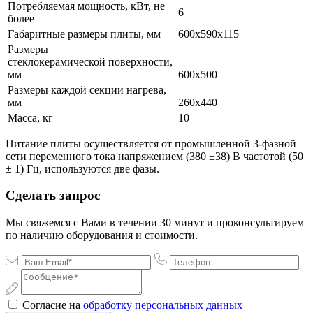
Потребляемая мощность, кВт, не
6
более
Габаритные размеры плиты, мм
600х590х115
Размеры
стеклокерамической поверхности,
мм
600х500
Размеры каждой секции нагрева,
мм
260х440
Масса, кг
10
Питание плиты осуществляется от промышленной 3-фазной
сети переменного тока напряжением (380 ±38) В частотой (50
± 1) Гц, используются две фазы.
Сделать запрос
Мы свяжемся с Вами в течении 30 минут и проконсультируем
по наличию оборудования и стоимости.
Согласие на
обработку персональных данных