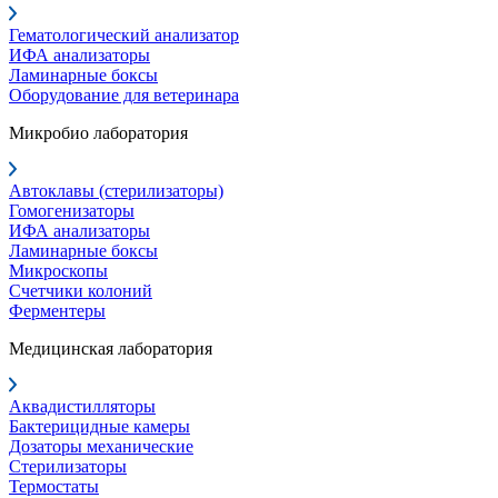
Гематологический анализатор
ИФА анализаторы
Ламинарные боксы
Оборудование для ветеринара
Микробио лаборатория
Автоклавы (стерилизаторы)
Гомогенизаторы
ИФА анализаторы
Ламинарные боксы
Микроскопы
Счетчики колоний
Ферментеры
Медицинская лаборатория
Аквадистилляторы
Бактерицидные камеры
Дозаторы механические
Стерилизаторы
Термостаты