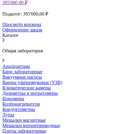
395'000,00 ₽
Подытог: 395'000,00 ₽
Просмотр корзины
Оформление заказа
Каталог
Общая лаборатория
Анализаторы
Бани лабораторные
Вакуумные насосы
Ванны ультразвуковые (УЗВ)
Климатические камеры
Дозиметры и нитратомеры
Иономеры
Колбонагреватели
Кондуктометры
Лупы
Мешалки магнитные
Мешалки верхнеприводные
Плиты лабораторные