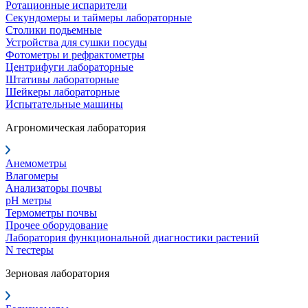
Ротационные испарители
Секундомеры и таймеры лабораторные
Столики подьемные
Устройства для сушки посуды
Фотометры и рефрактометры
Центрифуги лабораторные
Штативы лабораторные
Шейкеры лабораторные
Испытательные машины
Агрономическая лаборатория
Анемометры
Влагомеры
Анализаторы почвы
pH метры
Термометры почвы
Прочее оборудование
Лаборатория функциональной диагностики растений
N тестеры
Зерновая лаборатория