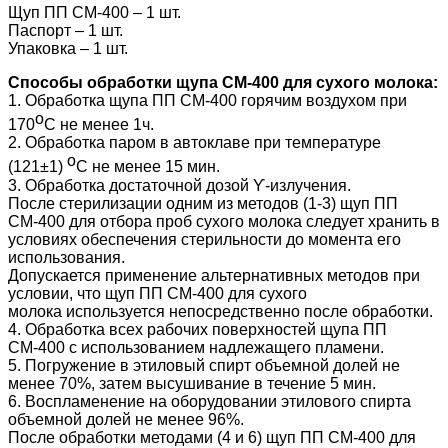
Щуп ПП СМ-400 – 1 шт.
Паспорт – 1 шт.
Упаковка – 1 шт.
Способы обработки щупа СМ-400 для сухого молока:
1. Обработка щупа ПП СМ-400 горячим воздухом при
о
170
С не менее 1ч.
2. Обработка паром в автоклаве при температуре
о
(121±1)
С не менее 15 мин.
3. Обработка достаточной дозой Ƴ-излучения.
После стерилизации одним из методов (1-3) щуп ПП
СМ-400 для отбора проб сухого молока следует хранить в
условиях обеспечения стерильности до момента его
использования.
Допускается применение альтернативных методов при
условии, что щуп ПП СМ-400 для сухого
молока используется непосредственно после обработки.
4. Обработка всех рабочих поверхностей щупа ПП
СМ-400 с использованием надлежащего пламени.
5. Погружение в этиловый спирт объемной долей не
менее 70%, затем высушивание в течение 5 мин.
6. Воспламенение на оборудовании этилового спирта
объемной долей не менее 96%.
После обработки методами (4 и 6) щуп ПП СМ-400 для