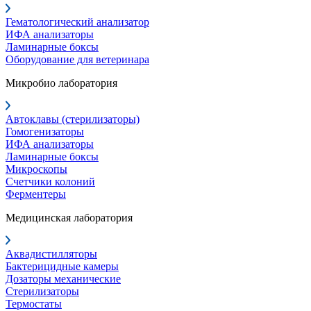
Гематологический анализатор
ИФА анализаторы
Ламинарные боксы
Оборудование для ветеринара
Микробио лаборатория
Автоклавы (стерилизаторы)
Гомогенизаторы
ИФА анализаторы
Ламинарные боксы
Микроскопы
Счетчики колоний
Ферментеры
Медицинская лаборатория
Аквадистилляторы
Бактерицидные камеры
Дозаторы механические
Стерилизаторы
Термостаты