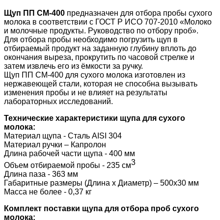
Щуп ПП СМ-400
предназначен для отбора пробы сухого
молока в соответствии с ГОСТ Р ИСО 707-2010 «Молоко
и молочные продукты. Руководство по отбору проб».
Для отбора пробы необходимо погрузить щуп в
отбираемый продукт на заданную глубину вплоть до
окончания выреза, прокрутить по часовой стрелке и
затем извлечь его из ёмкости за ручку.
Щуп ПП СМ-400 для сухого молока изготовлен из
нержавеющей стали, которая не способна вызывать
изменения пробы и не влияет на результаты
лабораторных исследований.
Технические характеристики щупа для сухого
молока:
Материал щупа - Сталь AISI 304
Материал ручки – Капролон
Длина рабочей части щупа - 400 мм
3
Объем отбираемой пробы - 235 см
Длина паза - 363 мм
Габаритные размеры (Длина х Диаметр) – 500х30 мм
Масса не более - 0,37 кг
Комплект поставки щупа для отбора проб сухого
молока: