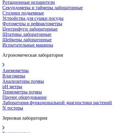
Ротационные испарители
Секундомеры и таймеры лабораторные
Столики подьемные
Устройства для сушки посуды
Фотометры и рефрактометры
Центрифуги лабораторные
Штативы лабораторные
Шейкеры лабораторные
Испытательные машины
Агрономическая лаборатория
Анемометры
Влагомеры
Анализаторы почвы
pH метры
Термометры почвы
Прочее оборудование
Лаборатория функциональной диагностики растений
N тестеры
Зерновая лаборатория