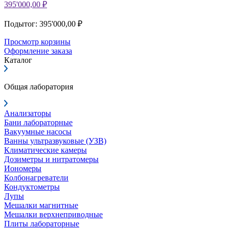
395'000,00 ₽
Подытог: 395'000,00 ₽
Просмотр корзины
Оформление заказа
Каталог
Общая лаборатория
Анализаторы
Бани лабораторные
Вакуумные насосы
Ванны ультразвуковые (УЗВ)
Климатические камеры
Дозиметры и нитратомеры
Иономеры
Колбонагреватели
Кондуктометры
Лупы
Мешалки магнитные
Мешалки верхнеприводные
Плиты лабораторные