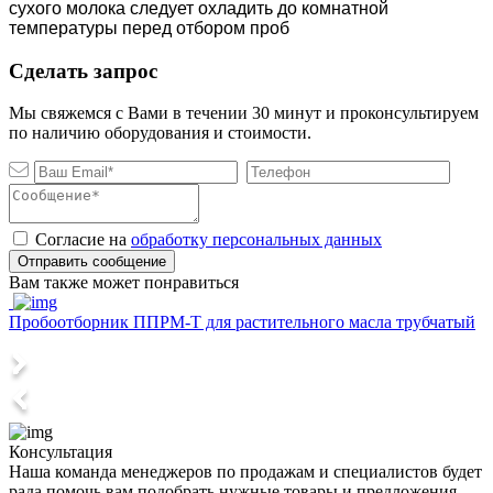
сухого молока следует охладить до комнатной
температуры перед отбором проб
Сделать запрос
Мы свяжемся с Вами в течении 30 минут и проконсультируем
по наличию оборудования и стоимости.
Согласие на
обработку персональных данных
Отправить сообщение
Вам также может понравиться
Пробоотборник ППРМ-Т для растительного масла трубчатый
П
Консультация
Наша команда менеджеров по продажам и специалистов будет
рада помочь вам подобрать нужные товары и предложения