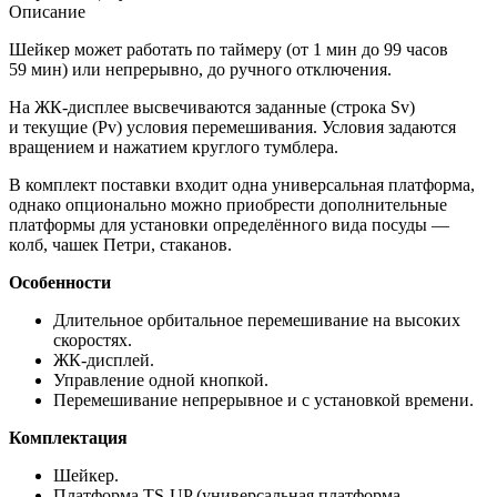
Описание
Шейкер может работать по таймеру (от 1 мин до 99 часов
59 мин) или непрерывно, до ручного отключения.
На ЖК-дисплее высвечиваются заданные (строка Sv)
и текущие (Pv) условия перемешивания. Условия задаются
вращением и нажатием круглого тумблера.
В комплект поставки входит одна универсальная платформа,
однако опционально можно приобрести дополнительные
платформы для установки определённого вида посуды —
колб, чашек Петри, стаканов.
Особенности
Длительное орбитальное перемешивание на высоких
скоростях.
ЖК-дисплей.
Управление одной кнопкой.
Перемешивание непрерывное и с установкой времени.
Комплектация
Шейкер.
Платформа TS-UP (универсальная платформа