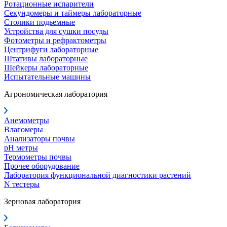
Ротационные испарители
Секундомеры и таймеры лабораторные
Столики подьемные
Устройства для сушки посуды
Фотометры и рефрактометры
Центрифуги лабораторные
Штативы лабораторные
Шейкеры лабораторные
Испытательные машины
Агрономическая лаборатория
Анемометры
Влагомеры
Анализаторы почвы
pH метры
Термометры почвы
Прочее оборудование
Лаборатория функциональной диагностики растений
N тестеры
Зерновая лаборатория