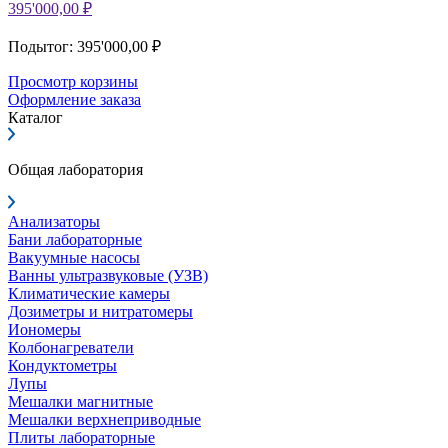
395'000,00 ₽
Подытог: 395'000,00 ₽
Просмотр корзины
Оформление заказа
Каталог
Общая лаборатория
Анализаторы
Бани лабораторные
Вакуумные насосы
Ванны ультразвуковые (УЗВ)
Климатические камеры
Дозиметры и нитратомеры
Иономеры
Колбонагреватели
Кондуктометры
Лупы
Мешалки магнитные
Мешалки верхнеприводные
Плиты лабораторные