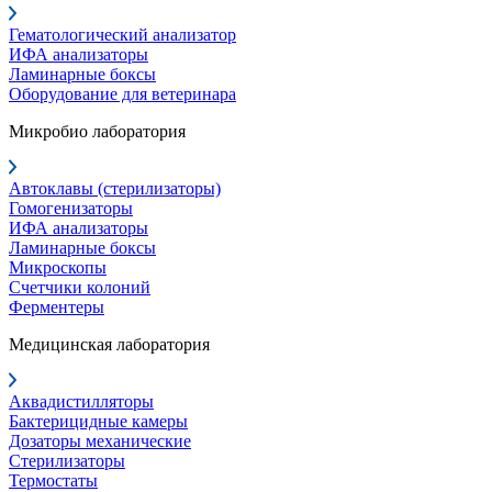
Гематологический анализатор
ИФА анализаторы
Ламинарные боксы
Оборудование для ветеринара
Микробио лаборатория
Автоклавы (стерилизаторы)
Гомогенизаторы
ИФА анализаторы
Ламинарные боксы
Микроскопы
Счетчики колоний
Ферментеры
Медицинская лаборатория
Аквадистилляторы
Бактерицидные камеры
Дозаторы механические
Стерилизаторы
Термостаты