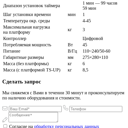
1 мин — 99 часов
Диапазон установок таймера
59 мин
Шаг установки времени
мин
1
Температура окр. среды
4-45
Максимальная нагрузка
кг
3
на платформу
Контроллер
Цифровой
Потребляемая мощность
Вт
45
Питание
В/Гц
110~240/50-60
Габаритные размеры
мм
275×280×110
Масса (без платформы)
кг
6
Масса (с платформой TS-UP)
кг
8,5
Сделать запрос
Мы свяжемся с Вами в течении 30 минут и проконсультируем
по наличию оборудования и стоимости.
Согласие на
обработку персональных данных