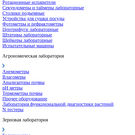
Ротационные испарители
Секундомеры и таймеры лабораторные
Столики подьемные
Устройства для сушки посуды
Фотометры и рефрактометры
Центрифуги лабораторные
Штативы лабораторные
Шейкеры лабораторные
Испытательные машины
Агрономическая лаборатория
Анемометры
Влагомеры
Анализаторы почвы
pH метры
Термометры почвы
Прочее оборудование
Лаборатория функциональной диагностики растений
N тестеры
Зерновая лаборатория