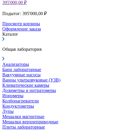
395'000,00 ₽
Подытог: 395'000,00 ₽
Просмотр корзины
Оформление заказа
Каталог
Общая лаборатория
Анализаторы
Бани лабораторные
Вакуумные насосы
Ванны ультразвуковые (УЗВ)
Климатические камеры
Дозиметры и нитратомеры
Иономеры
Колбонагреватели
Кондуктометры
Лупы
Мешалки магнитные
Мешалки верхнеприводные
Плиты лабораторные