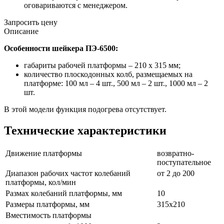
оговариваются с менеджером.
Запросить цену
Описание
Особенности шейкера ПЭ-6500:
габариты рабочей платформы – 210 х 315 мм;
количество плоскодонных колб, размещаемых на
платформе: 100 мл – 4 шт., 500 мл – 2 шт., 1000 мл – 2
шт.
В этой модели функция подогрева отсутствует.
Технические характеристики
Движение платфоpмы
возвратно-
поступательное
Диапазон рабочих частот колебаний
от 2 до 200
платформы, кол/мин
Размах колебаний платформы, мм
10
Размеры платформы, мм
315х210
Вместимость платфоpмы