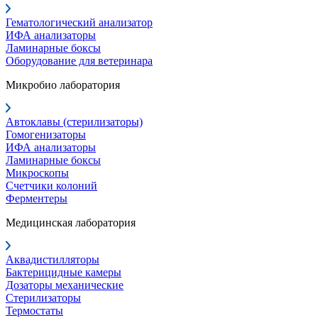
Гематологический анализатор
ИФА анализаторы
Ламинарные боксы
Оборудование для ветеринара
Микробио лаборатория
Автоклавы (стерилизаторы)
Гомогенизаторы
ИФА анализаторы
Ламинарные боксы
Микроскопы
Счетчики колоний
Ферментеры
Медицинская лаборатория
Аквадистилляторы
Бактерицидные камеры
Дозаторы механические
Стерилизаторы
Термостаты