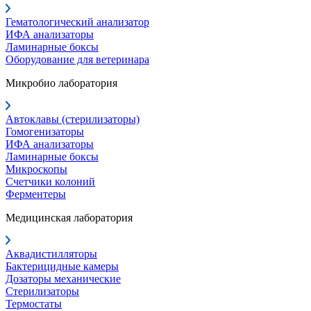
Гематологический анализатор
ИФА анализаторы
Ламинарные боксы
Оборудование для ветеринара
Микробио лаборатория
Автоклавы (стерилизаторы)
Гомогенизаторы
ИФА анализаторы
Ламинарные боксы
Микроскопы
Счетчики колоний
Ферментеры
Медицинская лаборатория
Аквадистилляторы
Бактерицидные камеры
Дозаторы механические
Стерилизаторы
Термостаты