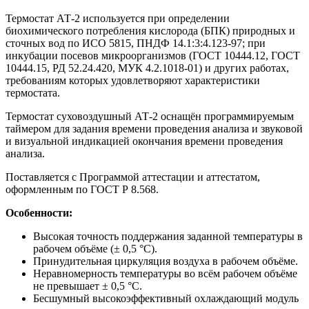
Термостат АТ-2 используется при определении
биохимического потребления кислорода (БПК) природных и
сточных вод по ИСО 5815, ПНДФ 14.1:3:4.123-97; при
инкубации посевов микроорганизмов (ГОСТ 10444.12, ГОСТ
10444.15, РД 52.24.420, МУК 4.2.1018-01) и других работах,
требованиям которых удовлетворяют характеристики
термостата.
Термостат суховоздушный АТ-2 оснащён программируемым
таймером для задания времени проведения анализа и звуковой
и визуальной индикацией окончания времени проведения
анализа.
Поставляется с Программой аттестации и аттестатом,
оформленным по ГОСТ Р 8.568.
Особенности:
Высокая точность поддержания заданной температуры в
рабочем объёме (± 0,5 °С).
Принудительная циркуляция воздуха в рабочем объёме.
Неравномерность температуры во всём рабочем объёме
не превышает ± 0,5 °С.
Бесшумный высокоэффективный охлаждающий модуль