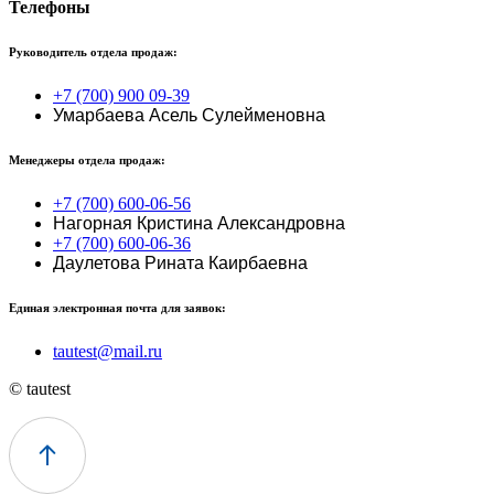
Телефоны
Руководитель отдела продаж:
+7 (700) 900 09-39
Умарбаева Асель Сулейменовна
Менеджеры отдела продаж:
+7 (700) 600-06-56
Нагорная Кристина Александровна
+7 (700) 600-06-36
Даулетова Рината Каирбаевна
Единая электронная почта для заявок:
tautest@mail.ru
© tautest