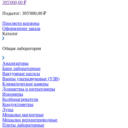
395'000,00 ₽
Подытог: 395'000,00 ₽
Просмотр корзины
Оформление заказа
Каталог
Общая лаборатория
Анализаторы
Бани лабораторные
Вакуумные насосы
Ванны ультразвуковые (УЗВ)
Климатические камеры
Дозиметры и нитратомеры
Иономеры
Колбонагреватели
Кондуктометры
Лупы
Мешалки магнитные
Мешалки верхнеприводные
Плиты лабораторные