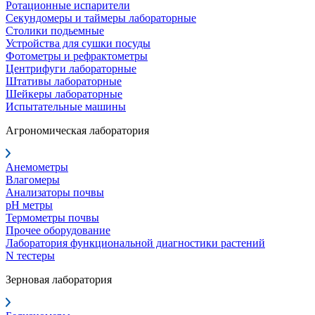
Ротационные испарители
Секундомеры и таймеры лабораторные
Столики подьемные
Устройства для сушки посуды
Фотометры и рефрактометры
Центрифуги лабораторные
Штативы лабораторные
Шейкеры лабораторные
Испытательные машины
Агрономическая лаборатория
Анемометры
Влагомеры
Анализаторы почвы
pH метры
Термометры почвы
Прочее оборудование
Лаборатория функциональной диагностики растений
N тестеры
Зерновая лаборатория