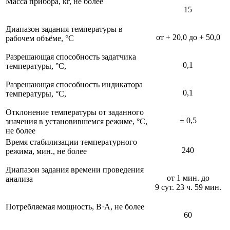
Масса прибора, кг, не более
15
Диапазон задания температуры в
от + 20,0 до + 50,0
рабочем объёме, °С
Разрешающая способность задатчика
0,1
температуры, °С,
Разрешающая способность индикатора
0,1
температуры, °С,
Отклонение температуры от заданного
± 0,5
значения в установившемся режиме, °С,
не более
Время стабилизации температурного
240
режима, мин., не более
Диапазон задания времени проведения
от 1 мин. до
анализа
9 сут. 23 ч. 59 мин.
Потребляемая мощность, В·А, не более
60