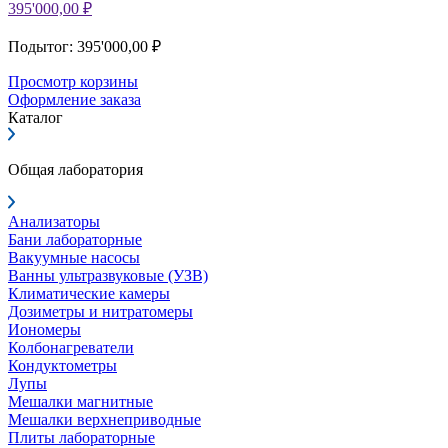
395'000,00 ₽
Подытог: 395'000,00 ₽
Просмотр корзины
Оформление заказа
Каталог
Общая лаборатория
Анализаторы
Бани лабораторные
Вакуумные насосы
Ванны ультразвуковые (УЗВ)
Климатические камеры
Дозиметры и нитратомеры
Иономеры
Колбонагреватели
Кондуктометры
Лупы
Мешалки магнитные
Мешалки верхнеприводные
Плиты лабораторные