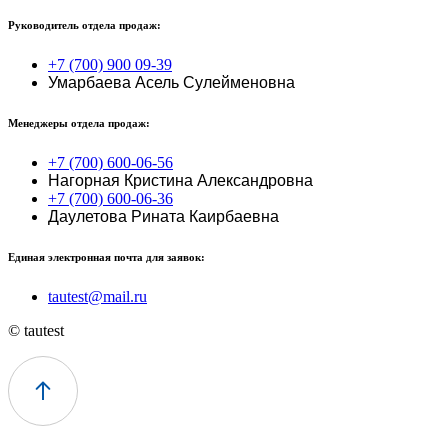
Руководитель отдела продаж:
+7 (700) 900 09-39
Умарбаева Асель Сулейменовна
Менеджеры отдела продаж:
+7 (700) 600-06-56
Нагорная Кристина Александровна
+7 (700) 600-06-36
Даулетова Рината Каирбаевна
Единая электронная почта для заявок:
tautest@mail.ru
© tautest