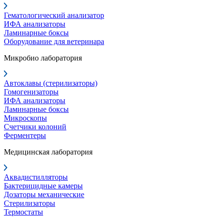
Гематологический анализатор
ИФА анализаторы
Ламинарные боксы
Оборудование для ветеринара
Микробио лаборатория
Автоклавы (стерилизаторы)
Гомогенизаторы
ИФА анализаторы
Ламинарные боксы
Микроскопы
Счетчики колоний
Ферментеры
Медицинская лаборатория
Аквадистилляторы
Бактерицидные камеры
Дозаторы механические
Стерилизаторы
Термостаты