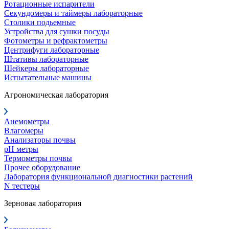
Ротационные испарители
Секундомеры и таймеры лабораторные
Столики подьемные
Устройства для сушки посуды
Фотометры и рефрактометры
Центрифуги лабораторные
Штативы лабораторные
Шейкеры лабораторные
Испытательные машины
Агрономическая лаборатория
Анемометры
Влагомеры
Анализаторы почвы
pH метры
Термометры почвы
Прочее оборудование
Лаборатория функциональной диагностики растений
N тестеры
Зерновая лаборатория