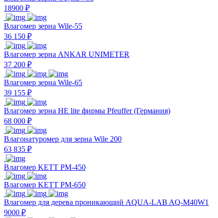
18900 ₽
Влагомер зерна Wile-55
36 150 ₽
Влагомер зерна ANKAR UNIMETER
37 200 ₽
Влагомер зерна Wile-65
39 155 ₽
Влагомер зерна HE lite фирмы Pfeuffer (Германия)
68 000 ₽
Влагонатуромер для зерна Wile 200
63 835 ₽
Влагомер KETT PM-450
Влагомер KETT PM-650
Влагомер для дерева проникающий AQUA-LAB AQ-M40W1
9000 ₽