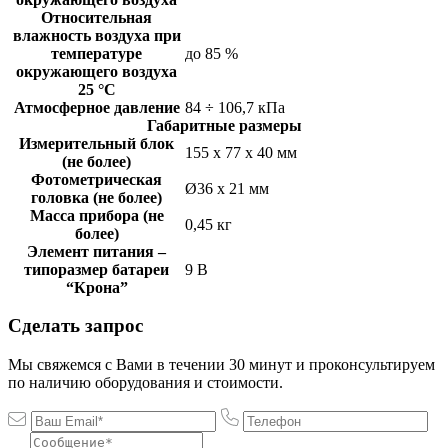
Относительная
влажность воздуха при
температуре
до 85 %
окружающего воздуха
25 °С
Атмосферное давление
84 ÷ 106,7 кПа
Габаритные размеры
Измерительный блок
155 х 77 х 40 мм
(не более)
Фотометрическая
Ø36 х 21 мм
головка (не более)
Масса прибора (не
0,45 кг
более)
Элемент питания –
типоразмер батареи
9 В
“Крона”
Сделать запрос
Мы свяжемся с Вами в течении 30 минут и проконсультируем
по наличию оборудования и стоимости.