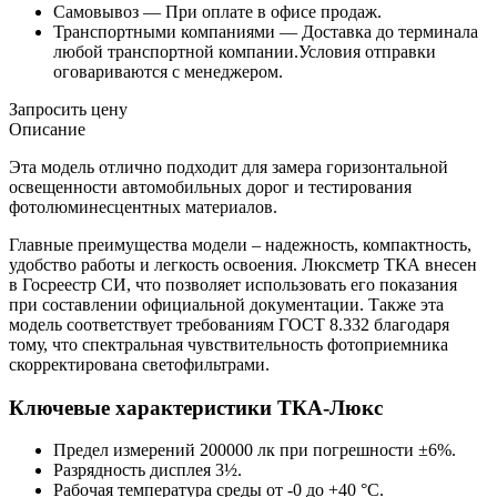
Самовывоз —
При оплате в офисе продаж.
Транспортными компаниями —
Доставка до терминала
любой транспортной компании.Условия отправки
оговариваются с менеджером.
Запросить цену
Описание
Эта модель отлично подходит для замера горизонтальной
освещенности автомобильных дорог и тестирования
фотолюминесцентных материалов.
Главные преимущества модели – надежность, компактность,
удобство работы и легкость освоения. Люксметр ТКА внесен
в Госреестр СИ, что позволяет использовать его показания
при составлении официальной документации. Также эта
модель соответствует требованиям ГОСТ 8.332 благодаря
тому, что спектральная чувствительность фотоприемника
скорректирована светофильтрами.
Ключевые характеристики ТКА-Люкс
Предел измерений 200000 лк при погрешности ±6%.
Разрядность дисплея 3½.
Рабочая температура среды от -0 до +40 °С.