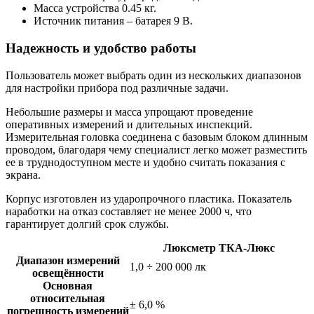
Масса устройства 0.45 кг.
Источник питания – батарея 9 В.
Надежность и удобство работы
Пользователь может выбрать один из нескольких диапазонов
для настройки прибора под различные задачи.
Небольшие размеры и масса упрощают проведение
оперативных измерений и длительных инспекций.
Измерительная головка соединена с базовым блоком длинным
проводом, благодаря чему специалист легко может разместить
ее в труднодоступном месте и удобно считать показания с
экрана.
Корпус изготовлен из ударопрочного пластика. Показатель
наработки на отказ составляет не менее 2000 ч, что
гарантирует долгий срок службы.
Люксметр ТКА-Люкс
Диапазон измерений
1,0 ÷ 200 000 лк
освещённости
Основная
относительная
± 6,0 %
погрешность измерений