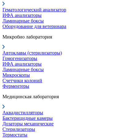
Гематологический анализатор
ИФА анализаторы
Ламинарные боксы
Оборудование для ветеринара
Микробио лаборатория
Автоклавы (стерилизаторы)
Гомогенизаторы
ИФА анализаторы
Ламинарные боксы
Микроскопы
Счетчики колоний
Ферментеры
Медицинская лаборатория
Аквадистилляторы
Бактерицидные камеры
Дозаторы механические
Стерилизаторы
Термостаты