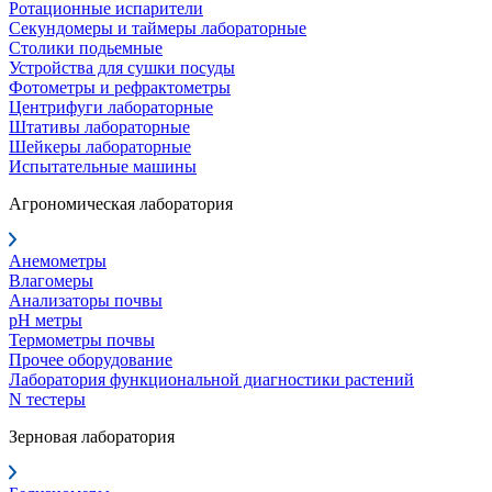
Ротационные испарители
Секундомеры и таймеры лабораторные
Столики подьемные
Устройства для сушки посуды
Фотометры и рефрактометры
Центрифуги лабораторные
Штативы лабораторные
Шейкеры лабораторные
Испытательные машины
Агрономическая лаборатория
Анемометры
Влагомеры
Анализаторы почвы
pH метры
Термометры почвы
Прочее оборудование
Лаборатория функциональной диагностики растений
N тестеры
Зерновая лаборатория