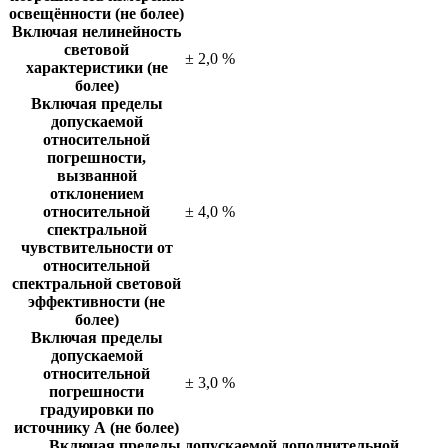
освещённости (не более)
Включая нелинейность
световой
± 2,0 %
характеристики (не
более)
Включая пределы
допускаемой
относительной
погрешности,
вызванной
отклонением
относительной
± 4,0 %
спектральной
чувствительности от
относительной
спектральной световой
эффективности (не
более)
Включая пределы
допускаемой
относительной
± 3,0 %
погрешности
градуировки по
источнику А (не более)
Включая пределы допускаемой дополнительной