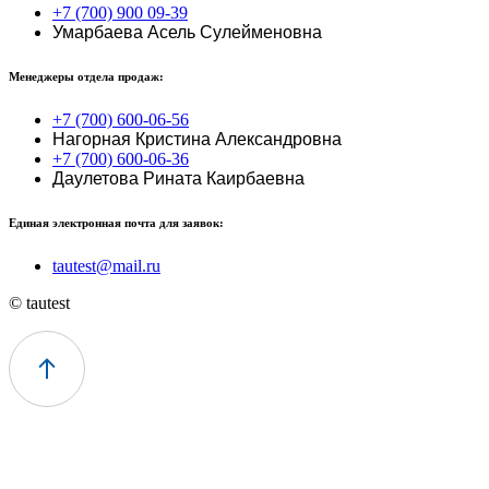
+7 (700) 900 09-39
Умарбаева Асель Сулейменовна
Менеджеры отдела продаж:
+7 (700) 600-06-56
Нагорная Кристина Александровна
+7 (700) 600-06-36
Даулетова Рината Каирбаевна
Единая электронная почта для заявок:
tautest@mail.ru
© tautest