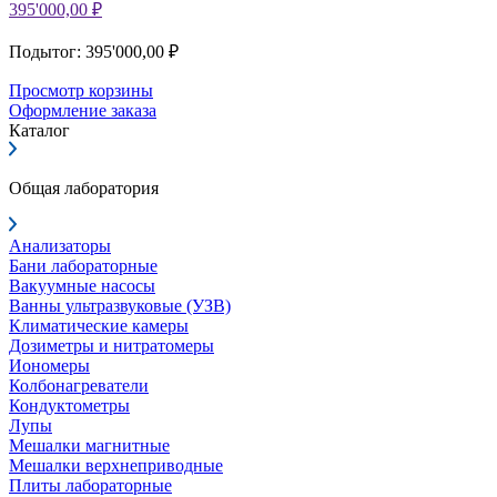
395'000,00 ₽
Подытог: 395'000,00 ₽
Просмотр корзины
Оформление заказа
Каталог
Общая лаборатория
Анализаторы
Бани лабораторные
Вакуумные насосы
Ванны ультразвуковые (УЗВ)
Климатические камеры
Дозиметры и нитратомеры
Иономеры
Колбонагреватели
Кондуктометры
Лупы
Мешалки магнитные
Мешалки верхнеприводные
Плиты лабораторные