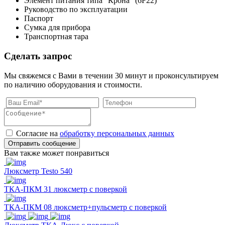
Элемент питания типа “Крона” (6F22)
Руководство по эксплуатации
Паспорт
Сумка для прибора
Транспортная тара
Сделать запрос
Мы свяжемся с Вами в течении 30 минут и проконсультируем
по наличию оборудования и стоимости.
Согласие на
обработку персональных данных
Отправить сообщение
Вам также может понравиться
Люксметр Testo 540
ТКА-ПКМ 31 люксметр с поверкой
ТКА-ПКМ 08 люксметр+пульсметр с поверкой