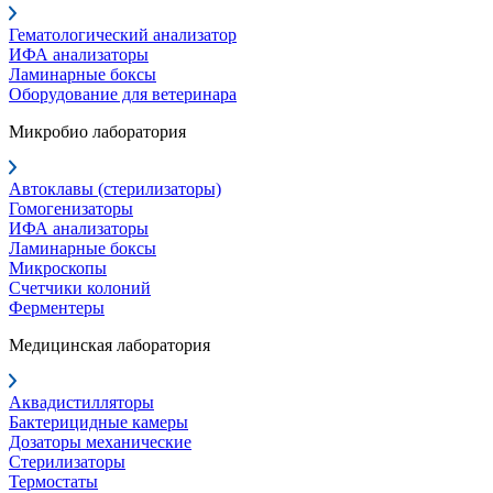
Гематологический анализатор
ИФА анализаторы
Ламинарные боксы
Оборудование для ветеринара
Микробио лаборатория
Автоклавы (стерилизаторы)
Гомогенизаторы
ИФА анализаторы
Ламинарные боксы
Микроскопы
Счетчики колоний
Ферментеры
Медицинская лаборатория
Аквадистилляторы
Бактерицидные камеры
Дозаторы механические
Стерилизаторы
Термостаты