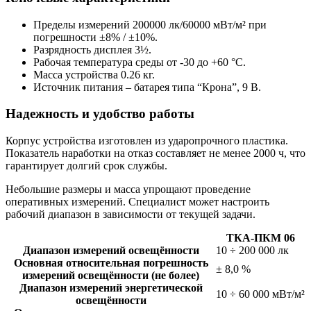
Пределы измерений 200000 лк/60000 мВт/м² при
погрешности ±8% / ±10%.
Разрядность дисплея 3½.
Рабочая температура среды от -30 до +60 °С.
Масса устройства 0.26 кг.
Источник питания – батарея типа “Крона”, 9 В.
Надежность и удобство работы
Корпус устройства изготовлен из ударопрочного пластика.
Показатель наработки на отказ составляет не менее 2000 ч, что
гарантирует долгий срок службы.
Небольшие размеры и масса упрощают проведение
оперативных измерений. Специалист может настроить
рабочий диапазон в зависимости от текущей задачи.
ТКА-ПКМ 06
Диапазон измерений освещённости
10 ÷ 200 000 лк
Основная относительная погрешность
± 8,0 %
измерений освещённости (не более)
Диапазон измерений энергетической
10 ÷ 60 000 мВт/м²
освещённости