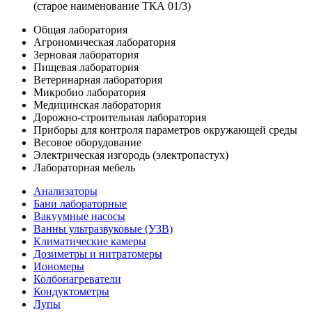
(старое наименование ТКА 01/3)
Общая лаборатория
Агрономическая лаборатория
Зерновая лаборатория
Пищевая лаборатория
Ветеринарная лаборатория
Микробио лаборатория
Медицинская лаборатория
Дорожно-строительная лаборатория
Приборы для контроля параметров окружающей среды
Весовое оборудование
Электрическая изгородь (электропастух)
Лабораторная мебель
Анализаторы
Бани лабораторные
Вакуумные насосы
Ванны ультразвуковые (УЗВ)
Климатические камеры
Дозиметры и нитратомеры
Иономеры
Колбонагреватели
Кондуктометры
Лупы