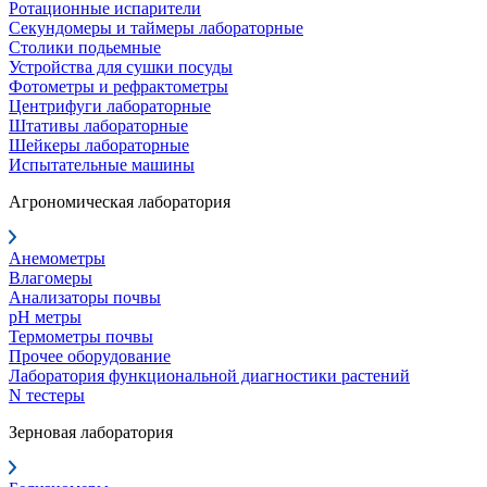
Ротационные испарители
Секундомеры и таймеры лабораторные
Столики подьемные
Устройства для сушки посуды
Фотометры и рефрактометры
Центрифуги лабораторные
Штативы лабораторные
Шейкеры лабораторные
Испытательные машины
Агрономическая лаборатория
Анемометры
Влагомеры
Анализаторы почвы
pH метры
Термометры почвы
Прочее оборудование
Лаборатория функциональной диагностики растений
N тестеры
Зерновая лаборатория