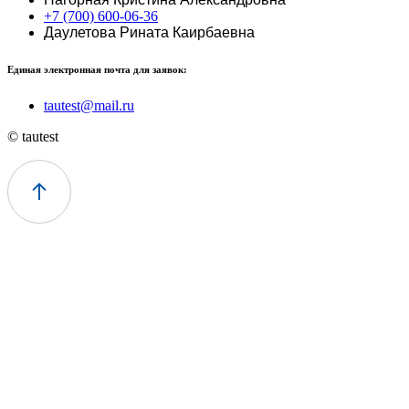
+7 (700) 600-06-36
Даулетова Рината Каирбаевна
Единая электронная почта для заявок:
tautest@mail.ru
© tautest