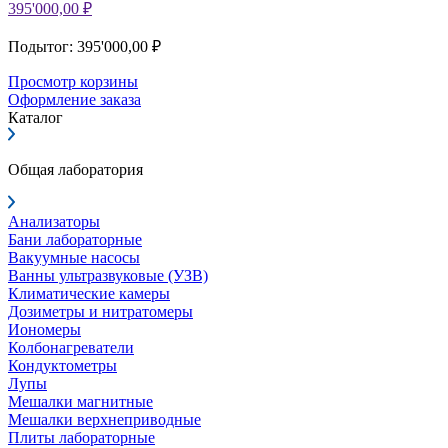
395'000,00 ₽
Подытог: 395'000,00 ₽
Просмотр корзины
Оформление заказа
Каталог
Общая лаборатория
Анализаторы
Бани лабораторные
Вакуумные насосы
Ванны ультразвуковые (УЗВ)
Климатические камеры
Дозиметры и нитратомеры
Иономеры
Колбонагреватели
Кондуктометры
Лупы
Мешалки магнитные
Мешалки верхнеприводные
Плиты лабораторные