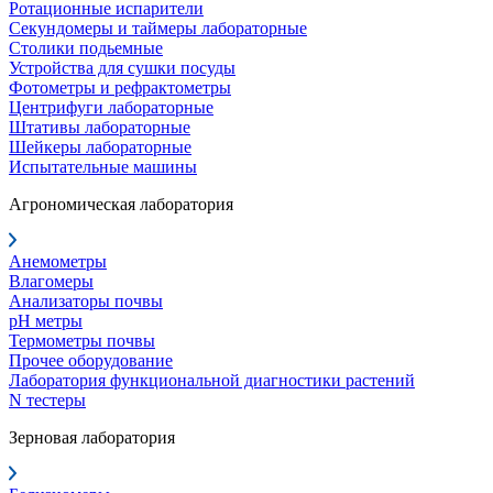
Ротационные испарители
Секундомеры и таймеры лабораторные
Столики подьемные
Устройства для сушки посуды
Фотометры и рефрактометры
Центрифуги лабораторные
Штативы лабораторные
Шейкеры лабораторные
Испытательные машины
Агрономическая лаборатория
Анемометры
Влагомеры
Анализаторы почвы
pH метры
Термометры почвы
Прочее оборудование
Лаборатория функциональной диагностики растений
N тестеры
Зерновая лаборатория