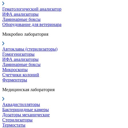
Гематологический анализатор
ИФА анализаторы
Ламинарные боксы
Оборудование для ветеринара
Микробио лаборатория
Автоклавы (стерилизаторы)
Гомогенизаторы
ИФА анализаторы
Ламинарные боксы
Микроскопы
Счетчики колоний
Ферментеры
Медицинская лаборатория
Аквадистилляторы
Бактерицидные камеры
Дозаторы механические
Стерилизаторы
Термостаты