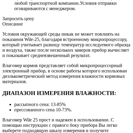
любой транспортной компании.Условия отправки
оговариваются с менеджером.
Запросить цену
Описание
Условия окружающей среды никак не может повлиять на
показания Wile-25, благодаря встроенному микропроцессору,
который учитывает разницу температур исследуемого образца
и воздуха, также после нескольких замеров прибор вычисляет
и показывает средневзвешенный результат.
Влагомер кормов представляет собой микропроцессорный
электронный прибор, в основе работы которого использован
диэлькометрический метод измерения влажности кормовых
материалов.
ДИАПАЗОН ИЗМЕРЕНИЯ ВЛАЖНОСТИ:
рассыпного сена: 13-85%
прессованного сена 10-73%.
Влагомер Wile 25 прост и надежен в использовании. С
помощью инструкции с правого боку прибора Вы легко
выберете подходящую шкалу измерения и получите