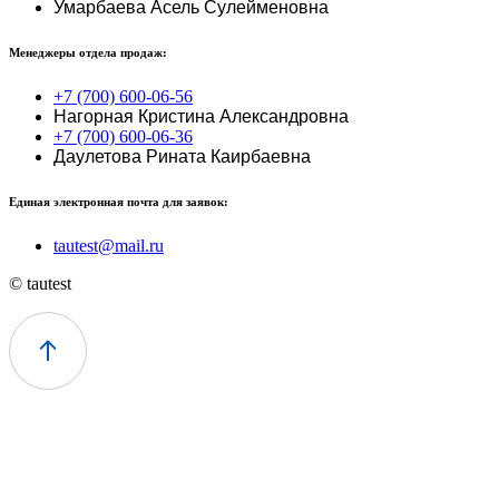
Умарбаева Асель Сулейменовна
Менеджеры отдела продаж:
+7 (700) 600-06-56
Нагорная Кристина Александровна
+7 (700) 600-06-36
Даулетова Рината Каирбаевна
Единая электронная почта для заявок:
tautest@mail.ru
© tautest