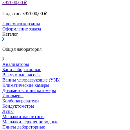
395'000,00 ₽
Подытог: 395'000,00 ₽
Просмотр корзины
Оформление заказа
Каталог
Общая лаборатория
Анализаторы
Бани лабораторные
Вакуумные насосы
Ванны ультразвуковые (УЗВ)
Климатические камеры
Дозиметры и нитратомеры
Иономеры
Колбонагреватели
Кондуктометры
Лупы
Мешалки магнитные
Мешалки верхнеприводные
Плиты лабораторные